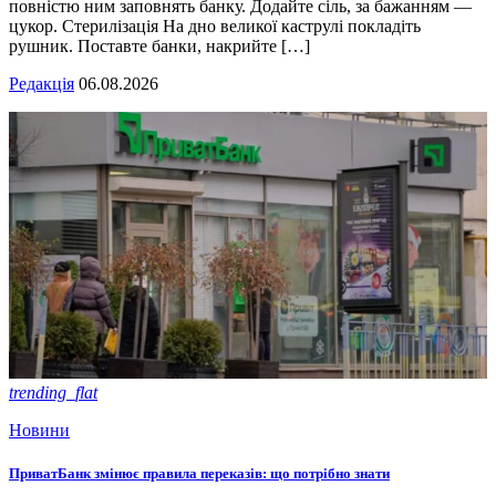
повністю ним заповнять банку. Додайте сіль, за бажанням —
цукор. Стерилізація На дно великої каструлі покладіть
рушник. Поставте банки, накрийте […]
Редакція
06.08.2026
trending_flat
Новини
ПриватБанк змінює правила переказів: що потрібно знати