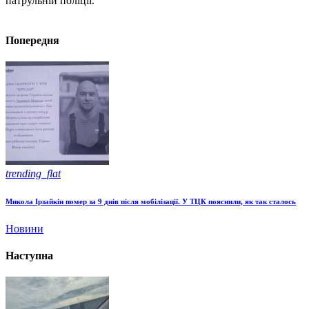
патрульній поліції.
Попередня
trending_flat
Микола Ірзайкін помер за 9 днів після мобілізації. У ТЦК пояснили, як так сталось
Новини
Наступна