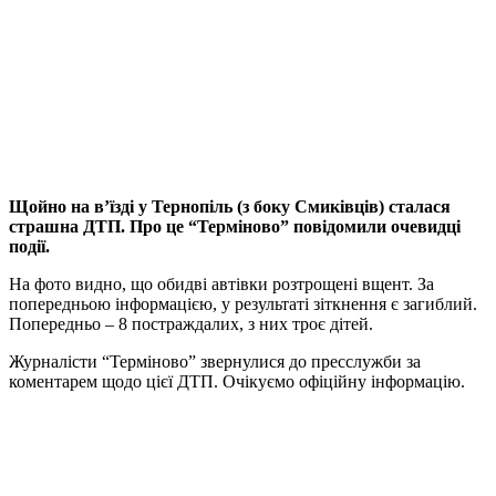
Щойно на в’їзді у Тернопіль (з боку Смиківців) сталася
страшна ДТП. Про це “Терміново” повідомили очевидці
події.
На фото видно, що обидві автівки розтрощені вщент. За
попередньою інформацією, у результаті зіткнення є загиблий.
Попередньо – 8 постраждалих, з них троє дітей.
Журналісти “Терміново” звернулися до пресслужби за
коментарем щодо цієї ДТП. Очікуємо офіційну інформацію.