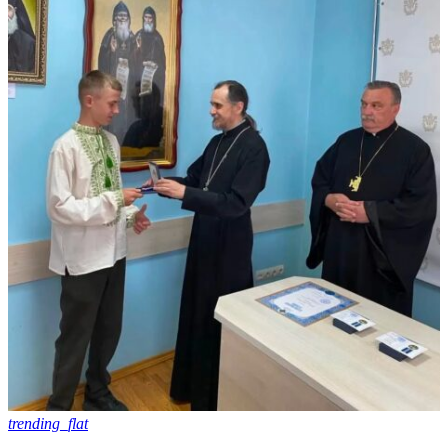
trending_flat