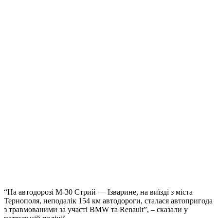
“На автодорозі М-30 Стрий — Ізварине, на виїзді з міста
Тернополя, неподалік 154 км автодороги, сталася автопригода
з травмованими за участі BMW та Renault”, – сказали у