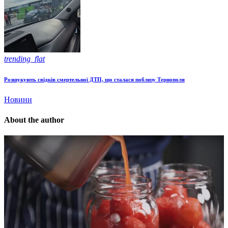
trending_flat
Розшукують свідків смертельної ДТП, що сталася поблизу Тернополя
Новини
About the author