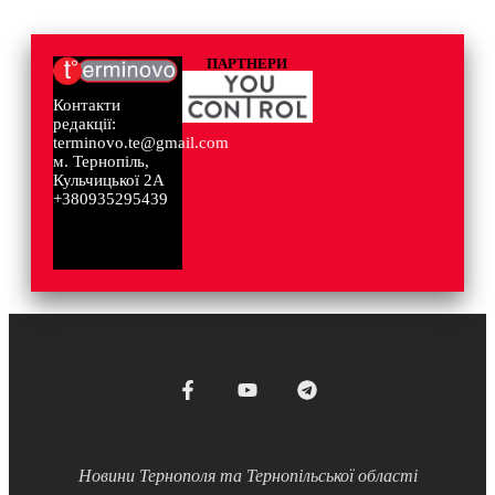
ПАРТНЕРИ
Контакти
редакції:
terminovo.te@gmail.com
м. Тернопіль,
Кульчицької 2А
+380935295439
Новини Тернополя та Тернопільської області