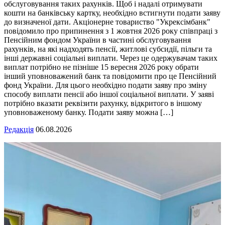
обслуговування таких рахунків. Щоб і надалі отримувати
кошти на банківську картку, необхідно встигнути подати заяву
до визначеної дати. Акціонерне товариство "Укрексімбанк"
повідомило про припинення з 1 жовтня 2026 року співпраці з
Пенсійним фондом України в частині обслуговування
рахунків, на які надходять пенсії, житлові субсидії, пільги та
інші державні соціальні виплати. Через це одержувачам таких
виплат потрібно не пізніше 15 вересня 2026 року обрати
інший уповноважений банк та повідомити про це Пенсійний
фонд України. Для цього необхідно подати заяву про зміну
способу виплати пенсії або іншої соціальної виплати. У заяві
потрібно вказати реквізити рахунку, відкритого в іншому
уповноваженому банку. Подати заяву можна […]
Редакція
06.08.2026