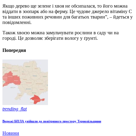
Якщо дерево ще зелене і хвоя не обсипалася, то його можна
віддати в зоопарк або на ферму. Це чудове джерело вітаміну С
та інших поживних речовин для багатьох тварин”, – йдеться у
повідомленні.
Також хвоєю можна замульчувати рослини в саду чи на
городі. Це дозволяє зберігати вологу у ґрунті.
Попередня
trending_flat
Ворожі БПЛА увійшли до повітряного простору Тернопільщини
Новини