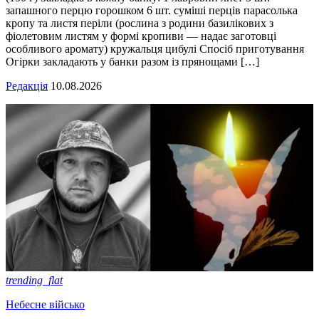
запашного перцю горошком 6 шт. суміші перців парасолька
кропу та листя періли (рослина з родини базилікових з
фіолетовим листям у формі кропиви — надає заготовці
особливого аромату) кружальця цибулі Спосіб приготування
Огірки закладають у банки разом із прянощами […]
Редакція
10.08.2026
trending_flat
Небесне військо