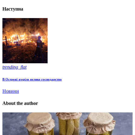
Наступна
trending_flat
В Острові згоріло велике господарство
Новини
About the author