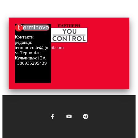
ПАРТНЕРИ
Контакти
редакції:
terminovo.te@gmail.com
м. Тернопіль,
Кульчицької 2А
+380935295439