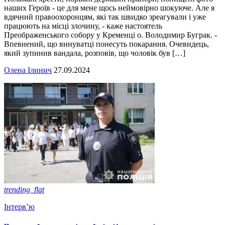
наших Героїв - це для мене щось неймовірно шокуюче. Але я
вдячний правоохоронцям, які так швидко зреагували і уже
працюють на місці злочину, - каже настоятель
Преображенського собору у Кременці о. Володимир Буграк. -
Впевнений, що винуватці понесуть покарання. Очевидець,
який зупинив вандала, розповів, що чоловік був […]
Олена Ілинич
27.09.2024
trending_flat
Інтерв’ю