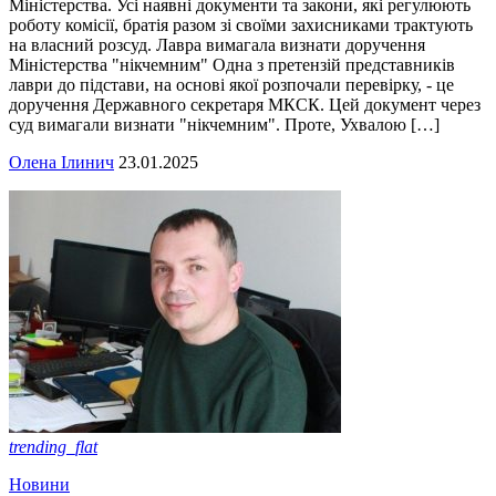
Міністерства. Усі наявні документи та закони, які регулюють
роботу комісії, братія разом зі своїми захисниками трактують
на власний розсуд. Лавра вимагала визнати доручення
Міністерства "нікчемним" Одна з претензій представників
лаври до підстави, на основі якої розпочали перевірку, - це
доручення Державного секретаря МКСК. Цей документ через
суд вимагали визнати "нікчемним". Проте, Ухвалою […]
Олена Ілинич
23.01.2025
trending_flat
Новини