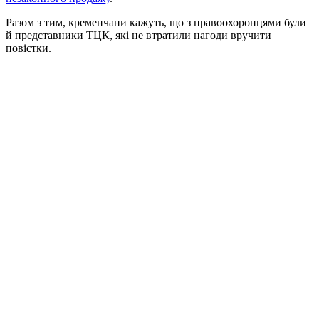
Разом з тим, кременчани кажуть, що з правоохоронцями були
й представники ТЦК, які не втратили нагоди вручити
повістки.