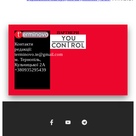
ПАРТНЕРИ
Контакти
редакції:
terminovo.te@gmail.com
м. Тернопіль,
Кульчицької 2А
+380935295439