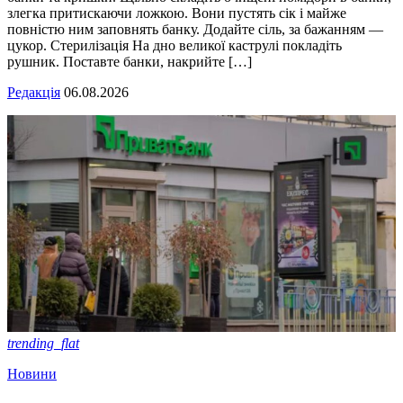
злегка притискаючи ложкою. Вони пустять сік і майже
повністю ним заповнять банку. Додайте сіль, за бажанням —
цукор. Стерилізація На дно великої каструлі покладіть
рушник. Поставте банки, накрийте […]
Редакція
06.08.2026
trending_flat
Новини