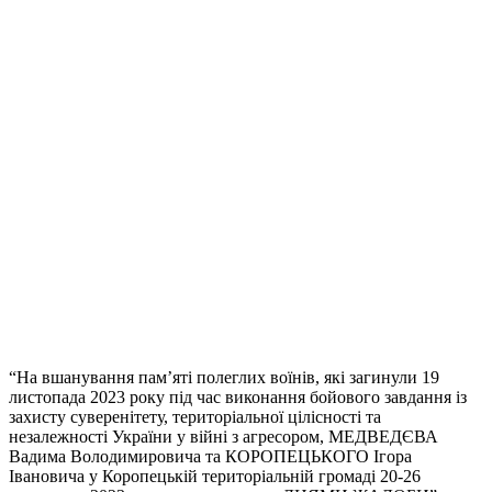
“На вшанування пам’яті полеглих воїнів, які загинули 19
листопада 2023 року під час виконання бойового завдання із
захисту суверенітету, територіальної цілісності та
незалежності України у війні з агресором, МЕДВЕДЄВА
Вадима Володимировича та КОРОПЕЦЬКОГО Ігора
Івановича у Коропецькій територіальній громаді 20-26