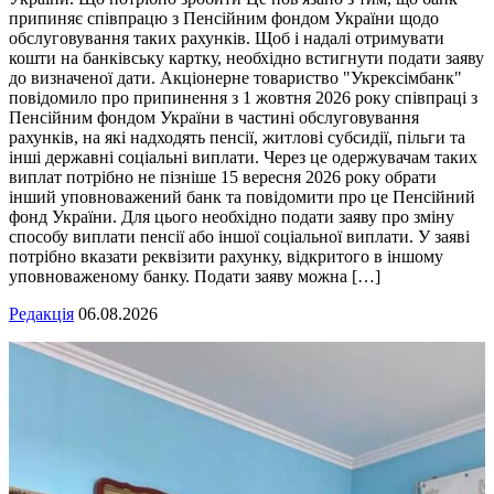
припиняє співпрацю з Пенсійним фондом України щодо
обслуговування таких рахунків. Щоб і надалі отримувати
кошти на банківську картку, необхідно встигнути подати заяву
до визначеної дати. Акціонерне товариство "Укрексімбанк"
повідомило про припинення з 1 жовтня 2026 року співпраці з
Пенсійним фондом України в частині обслуговування
рахунків, на які надходять пенсії, житлові субсидії, пільги та
інші державні соціальні виплати. Через це одержувачам таких
виплат потрібно не пізніше 15 вересня 2026 року обрати
інший уповноважений банк та повідомити про це Пенсійний
фонд України. Для цього необхідно подати заяву про зміну
способу виплати пенсії або іншої соціальної виплати. У заяві
потрібно вказати реквізити рахунку, відкритого в іншому
уповноваженому банку. Подати заяву можна […]
Редакція
06.08.2026