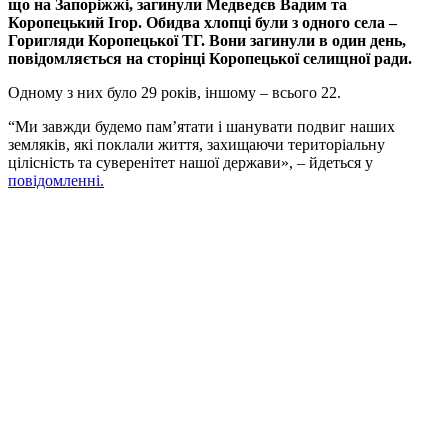
що на Запоріжжі, загинули Медведєв Вадим та
Коропецький Ігор. Обидва хлопці були з одного села –
Горигляди Коропецької ТГ. Вони загинули в один день,
повідомляється на сторінці Коропецької селищної ради.
Одному з них було 29 років, іншому – всього 22.
“Ми завжди будемо пам’ятати і шанувати подвиг наших
земляків, які поклали життя, захищаючи територіальну
цілісність та суверенітет нашої держави», – йдеться у
повідомленні.