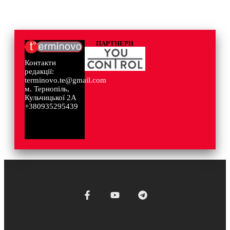
ПАРТНЕРИ
Контакти
редакції:
terminovo.te@gmail.com
м. Тернопіль,
Кульчицької 2А
+380935295439