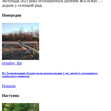
листопада 2023 року оголошуються ДНЯМИ ЖАЛОБИ”, –
додали у селищній раді.
Попередня
trending_flat
На Тернопільщині облаштували перепоховання 2 тис людей зі старовинного
львівського цвинтаря
Новини
Наступна