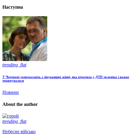
Наступна
trending_flat
У Чорткові допомагають з лікуванням жінці, яка втратила у ДТП чоловіка і важко
травмувалася
Новини
About the author
trending_flat
Небесне військо