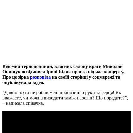
Відомий тернополянин, власник салону краси Миколай
Онищук освідчився Ірині Білик просто під час концерту.
Про це зірка
розповіла
на своїй сторінці у соцмережі та
опублікувала відео.
“Давно ніхто не робив мені пропозицію руки та серця! Як
вважаєте, чи можна виходити заміж наосліп? Що порадите?”,
– написала співачка.