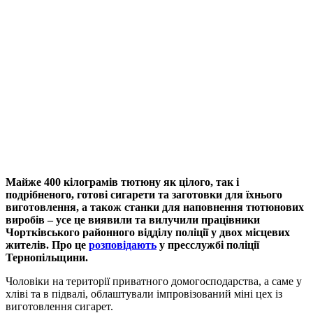
Майже 400 кілограмів тютюну як цілого, так і
подрібненого, готові сигарети та заготовки для їхнього
виготовлення, а також станки для наповнення тютюнових
виробів – усе це виявили та вилучили працівники
Чортківського районного відділу поліції у двох місцевих
жителів. Про це
розповідають
у пресслужбі поліції
Тернопільщини.
Чоловіки на території приватного домогосподарства, а саме у
хліві та в підвалі, облаштували імпровізований міні цех із
виготовлення сигарет.