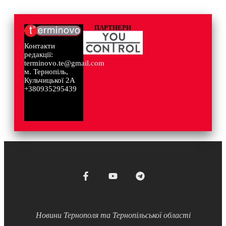
ПАРТНЕРИ
Контакти
редакції:
terminovo.te@gmail.com
м. Тернопіль,
Кульчицької 2А
+380935295439
Новини Тернополя та Тернопільської області