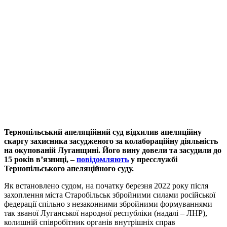
Тернопільський апеляційний суд відхилив апеляційну
скаргу захисника засудженого за колабораційну діяльність
на окупованій Луганщині. Його вину довели та засудили до
15 років в’язниці, –
повідомляють
у пресслужбі
Тернопільського апеляційного суду.
Як встановлено судом, на початку березня 2022 року після
захоплення міста Старобільськ збройними силами російської
федерації спільно з незаконними збройними формуваннями
так званої Луганської народної республіки (надалі – ЛНР),
колишній співробітник органів внутрішніх справ