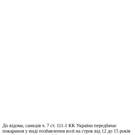
До відома, санкція ч. 7 ст. 111-1 КК України передбачає
покарання у виді позбавлення волі на строк від 12 до 15 років