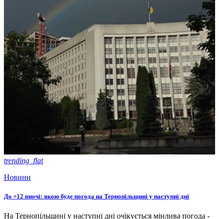
trending_flat
Новини
До +12 вночі: якою буде погода на Тернопільщині у наступні дні
На Тернопільщині у наступні дні очікується мінлива погода -