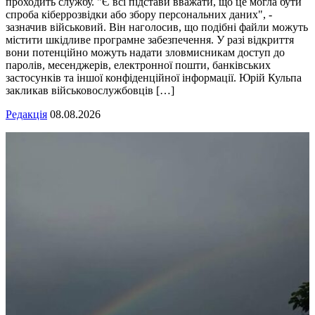
проходить службу. "Є всі підстави вважати, що це могла бути
спроба кіберрозвідки або збору персональних даних", -
зазначив військовий. Він наголосив, що подібні файли можуть
містити шкідливе програмне забезпечення. У разі відкриття
вони потенційно можуть надати зловмисникам доступ до
паролів, месенджерів, електронної пошти, банківських
застосунків та іншої конфіденційної інформації. Юрій Кульпа
закликав військовослужбовців […]
Редакція
08.08.2026