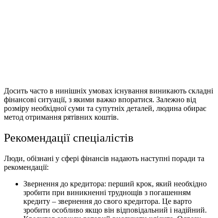
Досить часто в нинішніх умовах існування виникають складні
фінансові ситуації, з якими важко впоратися. Залежно від
розміру необхідної суми та супутніх деталей, людина обирає
метод отримання рятівних коштів.
Рекомендації спеціалістів
Люди, обізнані у сфері фінансів надають наступні поради та
рекомендації:
Звернення до кредитора: перший крок, який необхідно
зробити при виникненні труднощів з погашенням
кредиту – звернення до свого кредитора. Це варто
зробити особливо якщо він відповідальний і надійний.