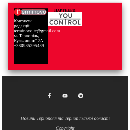
ПАРТНЕРИ
Контакти
редакції:
terminovo.te@gmail.com
м. Тернопіль,
Кульчицької 2А
+380935295439
Новини Тернополя та Тернопільської області
Copyright