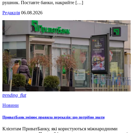
рушник. Поставте банки, накрийте […]
Редакція
06.08.2026
trending_flat
Новини
ПриватБанк змінює правила переказів: що потрібно знати
Клієнтам ПриватБанку, які користуються міжнародними