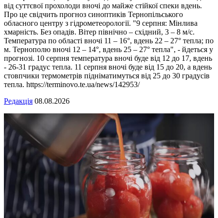
від суттєвої прохолоди вночі до майже стійкої спеки вдень.
Про це свідчить прогноз синоптиків Тернопільського
обласного центру з гідрометеорології. "9 серпня: Мінлива
хмарність. Без опадів. Вітер північно – східний, 3 – 8 м/с.
Температура по області вночі 11 – 16°, вдень 22 – 27° тепла; по
м. Тернополю вночі 12 – 14°, вдень 25 – 27° тепла", - йдеться у
прогнозі. 10 серпня температура вночі буде від 12 до 17, вдень
- 26-31 градус тепла. 11 серпня вночі буде від 15 до 20, а вдень
стовпчики термометрів підніматимуться від 25 до 30 градусів
тепла. https://terminovo.te.ua/news/142953/
Редакція
08.08.2026