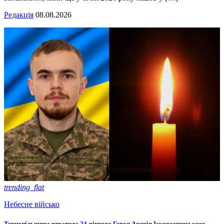
Редакція
08.08.2026
trending_flat
Небесне військо
Тернопільщина втратила 24-річного Героя Андрія Іскоростенського