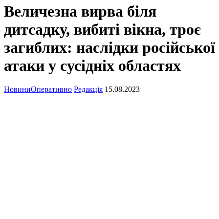
Величезна вирва біля
дитсадку, вибиті вікна, троє
загиблих: наслідки російської
атаки у сусідніх областях
Новини
Оперативно
Редакція
15.08.2023