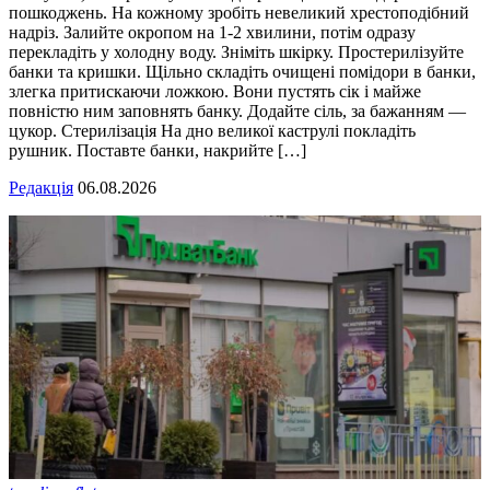
пошкоджень. На кожному зробіть невеликий хрестоподібний
надріз. Залийте окропом на 1-2 хвилини, потім одразу
перекладіть у холодну воду. Зніміть шкірку. Простерилізуйте
банки та кришки. Щільно складіть очищені помідори в банки,
злегка притискаючи ложкою. Вони пустять сік і майже
повністю ним заповнять банку. Додайте сіль, за бажанням —
цукор. Стерилізація На дно великої каструлі покладіть
рушник. Поставте банки, накрийте […]
Редакція
06.08.2026