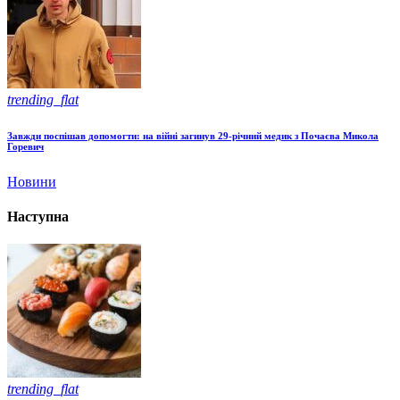
trending_flat
Завжди поспішав допомогти: на війні загинув 29-річний медик з Почаєва Микола
Горевич
Новини
Наступна
trending_flat