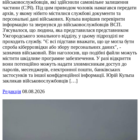
військовослужбовців, які здійснили самовільне залишення
частини (СЗЧ). Під цим приводом чоловік намагався передати
архів, у якому нібито містилися службові документи та
персональні дані військових. Кульпа вирішив перевірити
інформацію та звернувся до військовослужбовців ВСП.
З'ясувалося, що людина, яка представилася представником
Ужгородського зонального відділу, у цьому підрозділі не
проходить службу. "Є всі підстави вважати, що це могла бути
спроба кіберрозвідки або збору персональних даних", -
зазначив військовий. Він наголосив, що подібні файли можуть
містити шкідливе програмне забезпечення. У разі відкриття
вони потенційно можуть надати зловмисникам доступ до
паролів, месенджерів, електронної пошти, банківських
застосунків та іншої конфіденційної інформації. Юрій Кульпа
закликав військовослужбовців […]
Редакція
08.08.2026