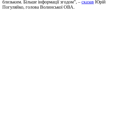
близьким. Більше інформації згодом”, –
сказав
Юрій
Погуляйко, голова Волинської ОВА.