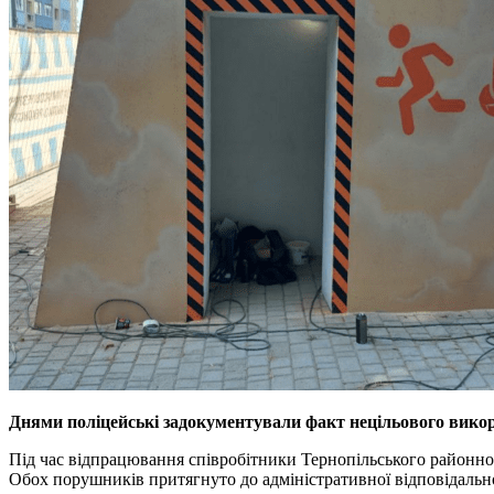
Днями поліцейські задокументували факт нецільового викор
Під час відпрацювання співробітники Тернопільського районног
Обох порушників притягнуто до адміністративної відповідальн