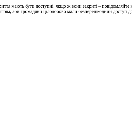
криття мають бути доступні, якщо ж вони закриті – повідомляйте 
укриттям, аби громадяни цілодобово мали безперешкодний доступ 