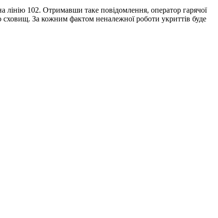
на лінію 102. Отримавши таке повідомлення, оператор гарячої
до сховищ. За кожним фактом неналежної роботи укриттів буде