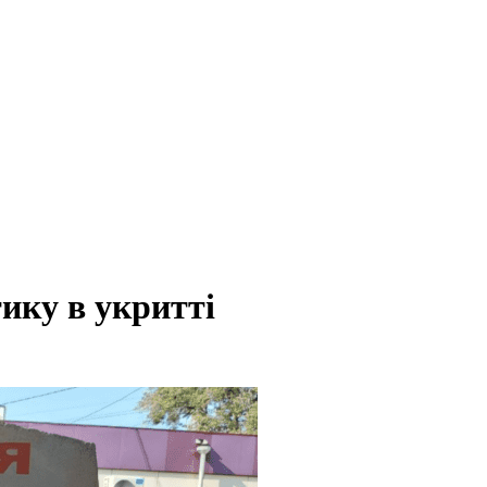
ику в укритті