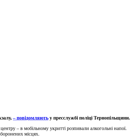
кзалу,
– повідомляють
у пресслужбі поліці Тернопільщини.
центру – в мобільному укритті розпивали алкогольні напої.
аборонених місцях.