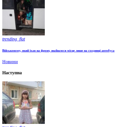
trending_flat
Військовому, який їхав на фронт, знайшлося місце лише на сходинці автобуса
Новини
Наступна