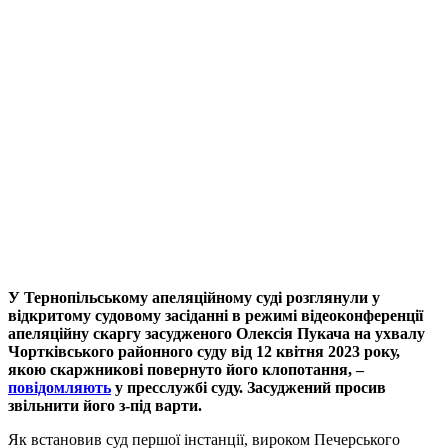
У Тернопільському апеляційному суді розглянули у
відкритому судовому засіданні в режимі відеоконференції
апеляційну скаргу засудженого Олексія Пукача на ухвалу
Чортківського районного суду від 12 квітня 2023 року,
якою скаржникові повернуто його клопотання, –
повідомляють
у пресслужбі суду. Засуджений просив
звільнити його з-під варти.
Як встановив суд першої інстанції, вироком Печерського