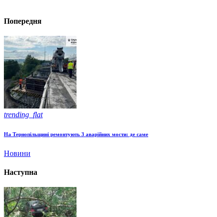
Попередня
trending_flat
На Тернопільщині ремонтують 3 аварійних мости: де саме
Новини
Наступна