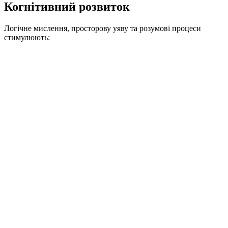
Когнітивний розвиток
Логічне мислення, просторову уяву та розумові процеси
стимулюють: