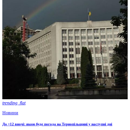
trending_flat
Новини
До +12 вночі: якою буде погода на Тернопільщині у наступні дні