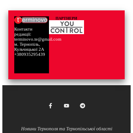
ПАРТНЕРИ
Контакти
редакції:
terminovo.te@gmail.com
м. Тернопіль,
Кульчицької 2А
+380935295439
Новини Тернополя та Тернопільської області