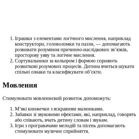
Іграшки з елементами логічного мислення, наприклад
конструктори, головоломки та пазли, — допомагають
розвивати розуміння причинно-наслідкових зв’язків,
просторову уяву та логічне мислення.
Сортувальники за кольором і формою сприяють
розвиткові розумових процесів. Дитина вчиться шукати
спільні ознаки та класифікувати об’єкти.
Мовлення
Стимулювати мовленнєвий розвиток допоможуть:
М’які книжечки з яскравими малюнками.
Забавки зі звуковими ефектами, які, наприклад, говорять
або співають, вчать дитину словам і звукам.
Ігри з програвачами мелодій та пісень допомагають
стимулювати музичне сприйняття.