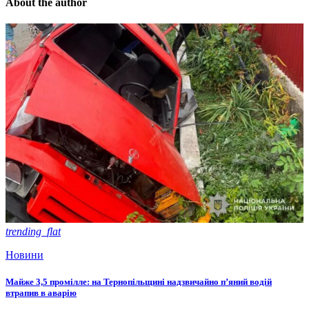
About the author
trending_flat
Новини
Майже 3,5 промілле: на Тернопільщині надзвичайно п’яний водій
втрапив в аварію