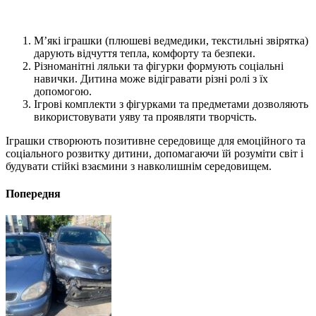
М’які іграшки (плюшеві ведмедики, текстильні звірятка)
дарують відчуття тепла, комфорту та безпеки.
Різноманітні ляльки та фігурки формують соціальні
навички. Дитина може відігравати різні ролі з їх
допомогою.
Ігрові комплекти з фігурками та предметами дозволяють
використовувати уяву та проявляти творчість.
Іграшки створюють позитивне середовище для емоційного та
соціального розвитку дитини, допомагаючи їй розуміти світ і
будувати стійкі взаємини з навколишнім середовищем.
Попередня