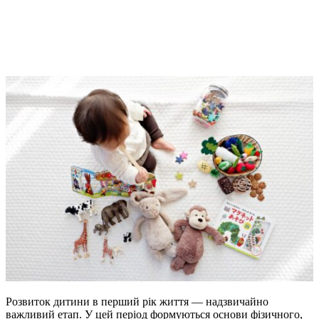
Розвиток дитини в перший рік життя — надзвичайно
важливий етап. У цей період формуються основи фізичного,