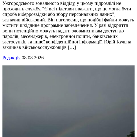
Ужгородського зонального відділу, у цьому підрозділі не
проходить службу. "Є всі підстави вважати, що це могла бути
спроба кіберрозвідки або збору персональних даних", -
зазначив військовий. Він наголосив, що подібні файли можуть
містити шкідливе програмне забезпечення. У разі відкриття
вони потенційно можуть надати зловмисникам доступ до
паролів, месенджерів, електронної пошти, банківських
застосунків та іншої конфіденційної інформації. Юрій Кульпа
закликав військовослужбовців […]
Редакція
08.08.2026