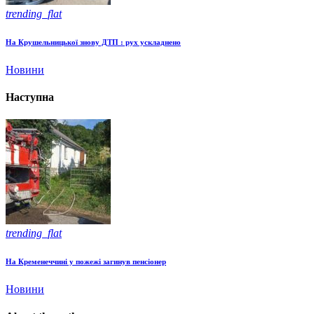
trending_flat
На Крушельницької знову ДТП : рух ускладнено
Новини
Наступна
trending_flat
На Кременеччині у пожежі загинув пенсіонер
Новини