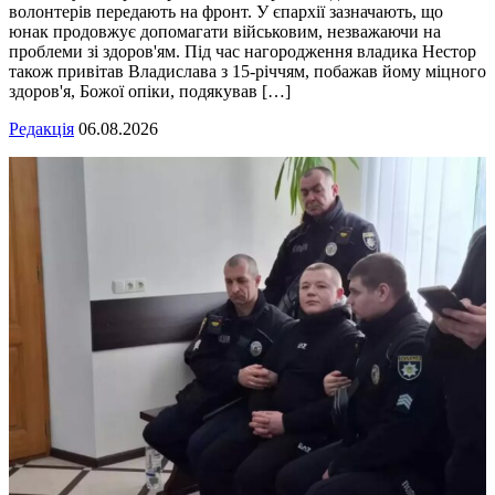
волонтерів передають на фронт. У єпархії зазначають, що
юнак продовжує допомагати військовим, незважаючи на
проблеми зі здоров'ям. Під час нагородження владика Нестор
також привітав Владислава з 15-річчям, побажав йому міцного
здоров'я, Божої опіки, подякував […]
Редакція
06.08.2026