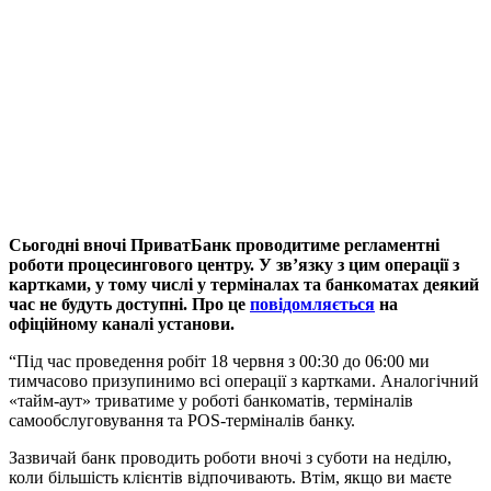
Сьогодні вночі ПриватБанк проводитиме регламентні
роботи процесингового центру. У зв’язку з цим операції з
картками, у тому числі у терміналах та банкоматах деякий
час не будуть доступні. Про це
повідомляється
на
офіційному каналі установи.
“Під час проведення робіт 18 червня з 00:30 до 06:00 ми
тимчасово призупинимо всі операції з картками. Аналогічний
«тайм-аут» триватиме у роботі банкоматів, терміналів
самообслуговування та POS-терміналів банку.
Зазвичай банк проводить роботи вночі з суботи на неділю,
коли більшість клієнтів відпочивають. Втім, якщо ви маєте