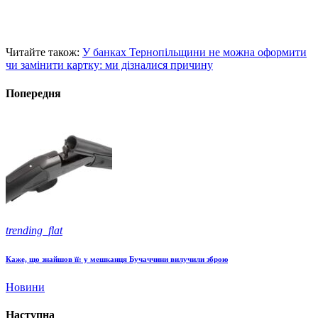
Читайте також:
У банках Тернопільщини не можна оформити
чи замінити картку: ми дізналися причину
Попередня
trending_flat
Каже, що знайшов її: у мешканця Бучаччини вилучили зброю
Новини
Наступна