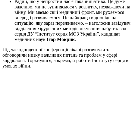
Радий, що у непростий час є така ініціатива. Це дуже
важливо, ми не зупиняємося у розвитку, незважаючи на
війну. Ми маємо свій медичний фронт, ми рухаємося
вперед і розвиваємося. Це найкраща відповідь на
ситуацію, яку зараз переживаємо, – наголосив завідувач
відділення хірургічних методів лікування набутих вад
серця ДУ “Інститут серця МОЗ України”, кандидат
медичних наук
Ігор Мокрик
.
Під час одноденної конференції лікарі розглянули та
обговорили низку важливих питань та проблем у сфері
кардіології. Торкнулися, зокрема, й роботи Інституту серця в
умовах війни.