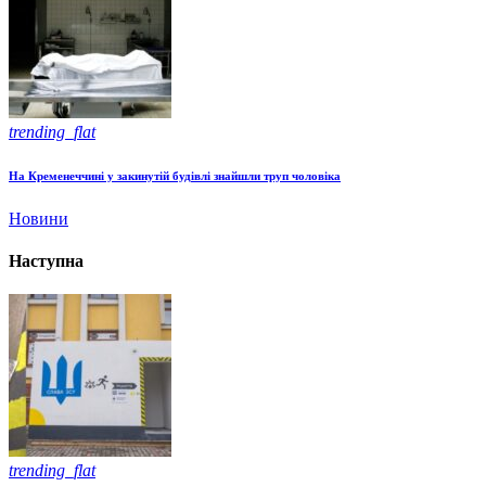
trending_flat
На Кременеччині у закинутій будівлі знайшли труп чоловіка
Новини
Наступна
trending_flat