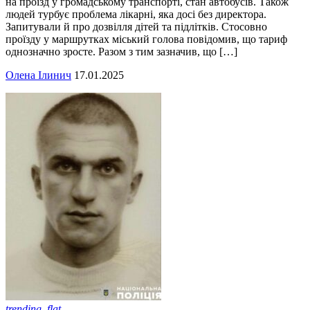
на проїзд у громадському транспорті, стан автобусів. Також
людей турбує проблема лікарні, яка досі без директора.
Запитували й про дозвілля дітей та підлітків. Стосовно
проїзду у маршрутках міський голова повідомив, що тариф
однозначно зросте. Разом з тим зазначив, що […]
Олена Ілинич
17.01.2025
trending_flat