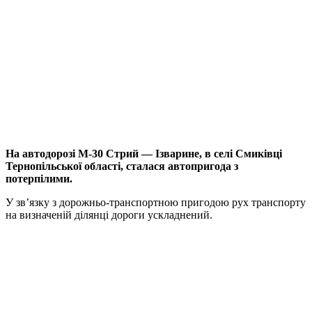
На автодорозі М-30 Стрий — Ізварине, в селі Смиківці
Тернопільської області, сталася автопригода з
потерпілими.
У зв’язку з дорожньо-транспортною пригодою рух транспорту
на визначеній ділянці дороги ускладнений.