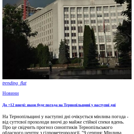
trending_flat
Новини
До +12 вночі: якою буде погода на Тернопільщині у наступні дні
На Тернопільщині у наступні дні очікується мінлива погода -
від суттєвої прохолоди вночі до майже стійкої спеки вдень.
Про це свідчить прогноз синоптиків Тернопільського
обласного центру з гідрометеорології. "9 серпня: Мінлива