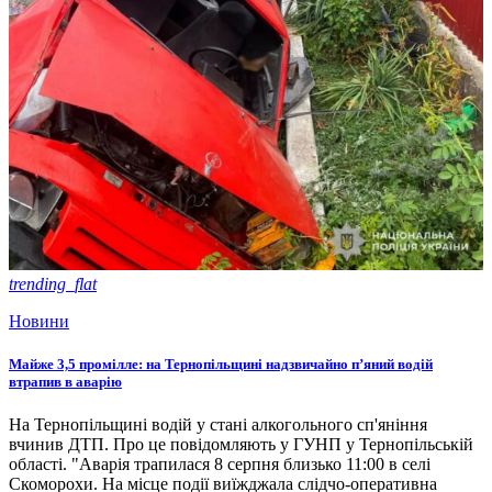
trending_flat
Новини
Майже 3,5 промілле: на Тернопільщині надзвичайно п’яний водій
втрапив в аварію
На Тернопільщині водій у стані алкогольного сп'яніння
вчинив ДТП. Про це повідомляють у ГУНП у Тернопільській
області. "Аварія трапилася 8 серпня близько 11:00 в селі
Скоморохи. На місце події виїжджала слідчо-оперативна