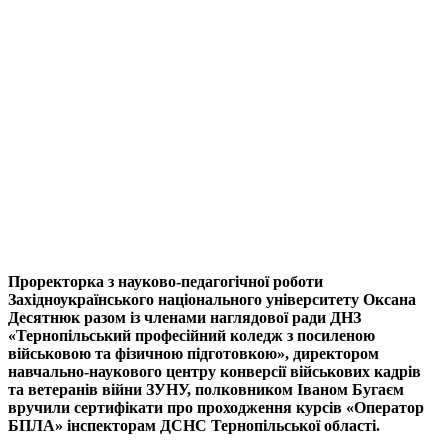
Проректорка з науково-педагогічної роботи
Західноукраїнського національного університету Оксана
Десятнюк разом із членами наглядової ради ДНЗ
«Тернопільський професійний коледж з посиленою
військовою та фізичною підготовкою», директором
навчально-наукового центру конверсії військових кадрів
та ветеранів війни ЗУНУ, полковником Іваном Бугаєм
вручили сертифікати про проходження курсів «Оператор
БПЛА» інспекторам ДСНС Тернопільської області.