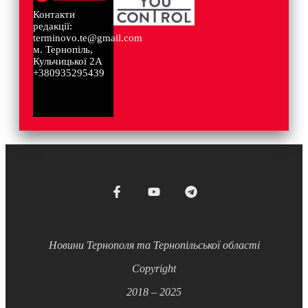
Контакти
редакції:
terminovo.te@gmail.com
м. Тернопіль,
Кульчицької 2А
+380935295439
Новини Тернополя та Тернопільської області
Copyright
2018 – 2025