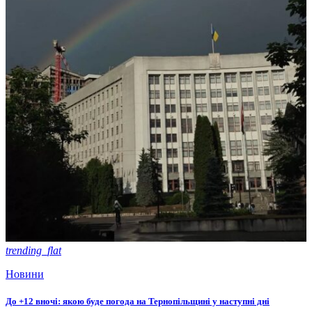
trending_flat
Новини
До +12 вночі: якою буде погода на Тернопільщині у наступні дні