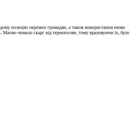
ідому позицію окремих громадян, а також використання ними
и. Маємо чимало скарг від тернополян, тому враховуючи їх, було