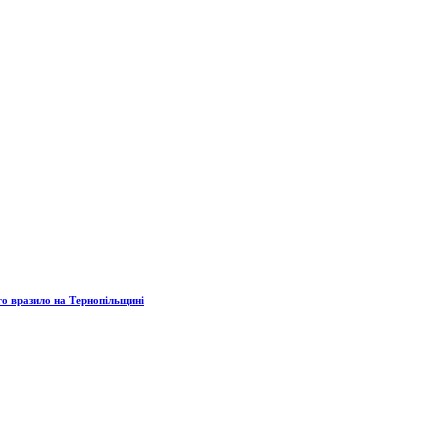
го вразило на Тернопільщині