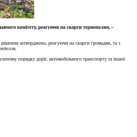
авчого комітету, реагуючи на скарги тернополян, –
рішення затверджено, реагуючи на скарги громадян, та з
ребелля.
леному порядку доріг, автомобільного транспорту та іншої