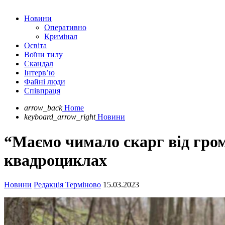
Новини
Оперативно
Кримінал
Освіта
Воїни тилу
Скандал
Інтерв’ю
Файні люди
Співпраця
arrow_back
Home
keyboard_arrow_right
Новини
“Маємо чимало скарг від гром
квадроциклах
Новини
Редакція Терміново
15.03.2023