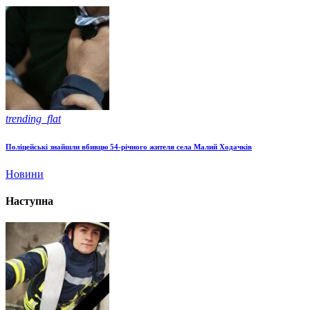
trending_flat
Поліцейські знайшли вбивцю 54-річного жителя села Малий Ходачків
Новини
Наступна