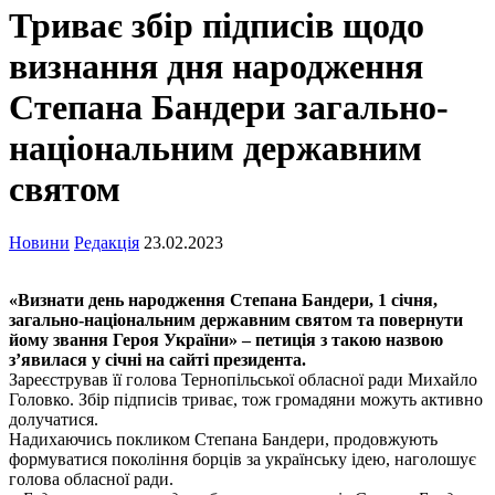
Триває збір підписів щодо
визнання дня народження
Степана Бандери загально-
національним державним
святом
Новини
Редакція
23.02.2023
«Визнати день народження Степана Бандери, 1 січня,
загально-національним державним святом та повернути
йому звання Героя України» – петиція з такою назвою
з’явилася у січні на сайті президента.
Зареєстрував її голова Тернопільської обласної ради Михайло
Головко. Збір підписів триває, тож громадяни можуть активно
долучатися.
Надихаючись покликом Степана Бандери, продовжують
формуватися покоління борців за українську ідею, наголошує
голова обласної ради.