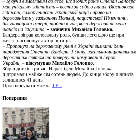
– Будучи вимогливим до себе, ще з юних років Степан Бандера
мав унікальну здатність – вести за собою інших. Відстоював
гідність, самобутність української нації і право на
державність у зазіханнях Польщі, нацистської Німеччини,
більшовицької імперії, тобто в час, коли держава не мала
шансів на існування,
–
зазначив Михайло Головко.
Бандера зіграв колосальну роль, бувши легендою ще при
житті, наголошує автор петиції.
– Пропоную на державному рівні в Україні визнати день
народження Степана Бандери, 1 січня, загально-національним
державним святом та повернути йому звання Героя
України,
–
підсумував Михайло Головко.
Збір підписів триває. Наразі ідею Михайла Головка
підтримали майже сім сотень людей. До кінця збору підписів
залишився 41 день.
Проголосувати можна
ТУТ.
Попередня