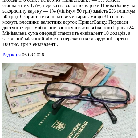
стандартних 1,5%; переказ із валютної картки ПриватБанку на
закордонну картку — 1% (мінімум 50 грн) замість 2% (мінімум
50 грн). Скористатися пільговими тарифами до 31 серпня
можуть власники валютних карток ПриватБанку. Перекази
доступні через мобільний застосунок або вебверсію Приват24.
Мінімальна сума операції становить еквівалент 10 доларів, а
загальний місячний ліміт на перекази на закордонні картки —
100 тис. грн в еквіваленті.
Редакція
06.08.2026