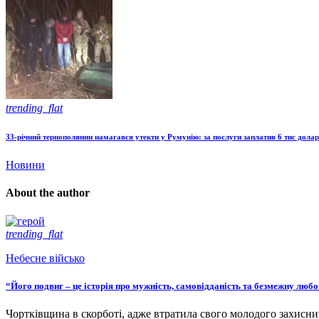
trending_flat
33-річний тернополянин намагався утекти у Румунію: за послуги заплатив 6 тис долар
Новини
About the author
trending_flat
Небесне військо
“Його подвиг – це історія про мужність, самовідданість та безмежну люб
Чортківщина в скорботі, адже втратила свого молодого захисни