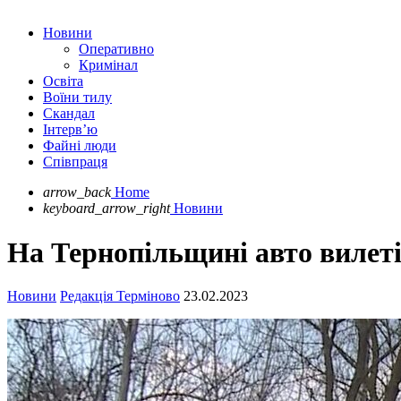
Новини
Оперативно
Кримінал
Освіта
Воїни тилу
Скандал
Інтерв’ю
Файні люди
Співпраця
arrow_back
Home
keyboard_arrow_right
Новини
На Тернопільщині авто вилеті
Новини
Редакція Терміново
23.02.2023