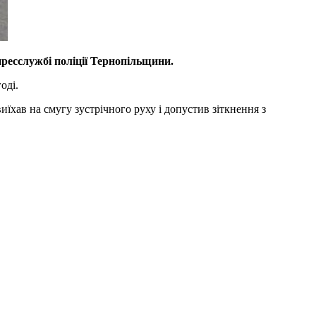
ресслужбі поліції Тернопільщини.
оді.
їхав на смугу зустрічного руху і допустив зіткнення з