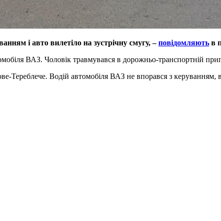
ванням і авто вилетіло на зустрічну смугу, –
повідомляють
в п
омобіля ВАЗ. Чоловік травмувався в дорожньо-транспортній приг
ве-Тереблече. Водій автомобіля ВАЗ не впорався з керуванням, ви