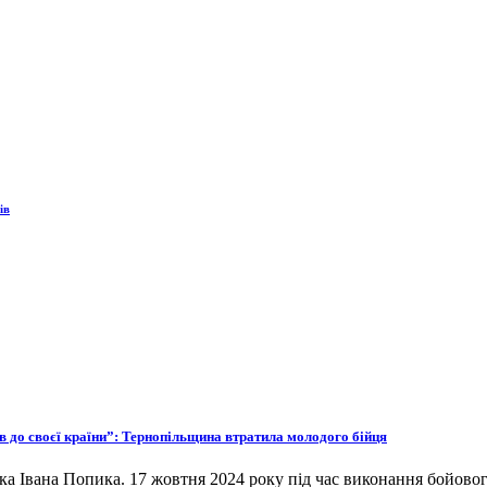
ів
ов до своєї країни”: Тернопільщина втратила молодого бійця
ка Івана Попика. 17 жовтня 2024 року під час виконання бойовог