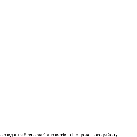
о завдання біля села Єлизаветівка Покровського району