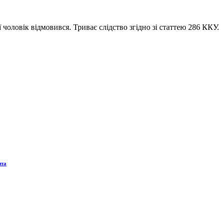
чоловік відмовився. Триває слідство згідно зі статтею 286 ККУ.
нта