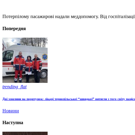
Потерпілому пасажирові надали меддопомогу. Від госпіталізації 
Попередня
trending_flat
Дві хвилини на порятунок: лікарі тернопільської “швидкої” витягли з того світу паціє
Новини
Наступна