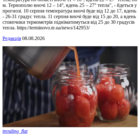
м. Тернополю вночі 12 – 14°, вдень 25 – 27° тепла", - йдеться у
прогнозі. 10 серпня температура вночі буде від 12 до 17, вдень
- 26-31 градус тепла. 11 серпня вночі буде від 15 до 20, а вдень
стовпчики термометрів підніматимуться від 25 до 30 градусів
тепла. https://terminovo.te.ua/news/142953/
Редакція
08.08.2026
trending_flat