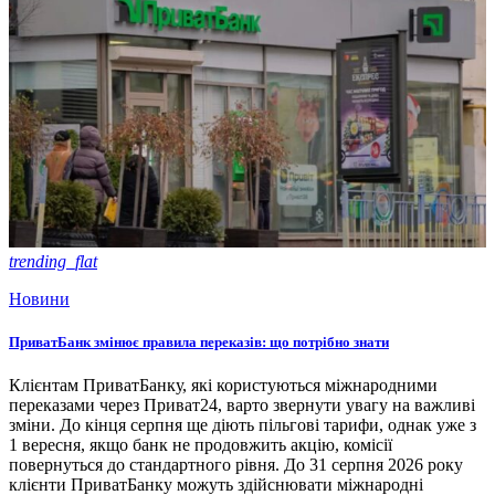
trending_flat
Новини
ПриватБанк змінює правила переказів: що потрібно знати
Клієнтам ПриватБанку, які користуються міжнародними
переказами через Приват24, варто звернути увагу на важливі
зміни. До кінця серпня ще діють пільгові тарифи, однак уже з
1 вересня, якщо банк не продовжить акцію, комісії
повернуться до стандартного рівня. До 31 серпня 2026 року
клієнти ПриватБанку можуть здійснювати міжнародні