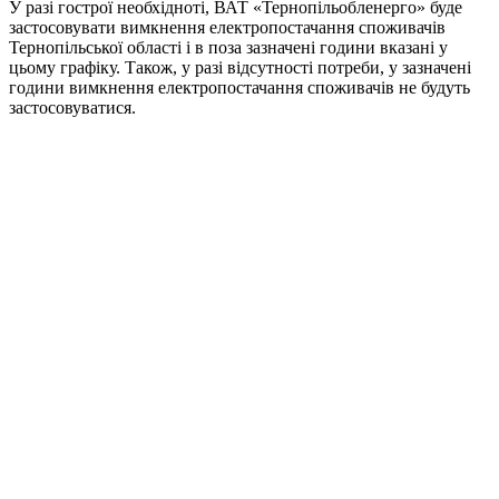
У разі гострої необхідноті, ВАТ «Тернопільобленерго» буде
застосовувати вимкнення електропостачання споживачів
Тернопільської області і в поза зазначені години вказані у
цьому графіку. Також, у разі відсутності потреби, у зазначені
години вимкнення електропостачання споживачів не будуть
застосовуватися.