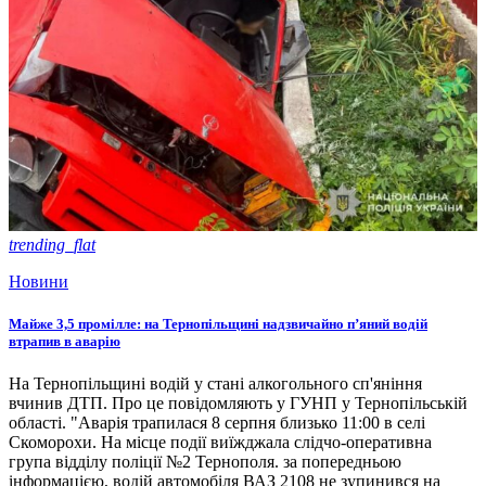
trending_flat
Новини
Майже 3,5 промілле: на Тернопільщині надзвичайно п’яний водій
втрапив в аварію
На Тернопільщині водій у стані алкогольного сп'яніння
вчинив ДТП. Про це повідомляють у ГУНП у Тернопільській
області. "Аварія трапилася 8 серпня близько 11:00 в селі
Скоморохи. На місце події виїжджала слідчо-оперативна
група відділу поліції №2 Тернополя. за попередньою
інформацією, водій автомобіля ВАЗ 2108 не зупинився на