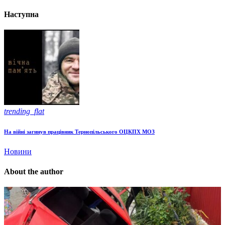
Наступна
trending_flat
На війні загинув працівник Тернопільського ОЦКПХ МОЗ
Новини
About the author