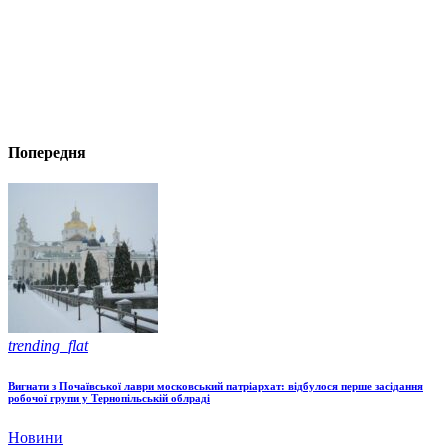
Попередня
trending_flat
Вигнати з Почаївської лаври московський патріархат: відбулося перше засідання
робочої групи у Тернопільській облраді
Новини