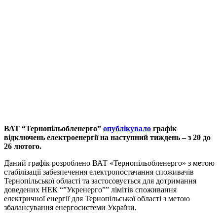
ВАТ “Тернопільобленерго”
опублікувало
графік
відключень електроенергії на наступний тиждень – з 20 до
26 лютого.
Даний графік розроблено ВАТ «Тернопільобленерго» з метою
стабілізації забезпечення електропостачання споживачів
Тернопільської області та застосовується для дотримання
доведених НЕК “”Укренерго”” лімітів споживання
електричної енергії для Тернопільської області з метою
збалансування енергосистеми України.