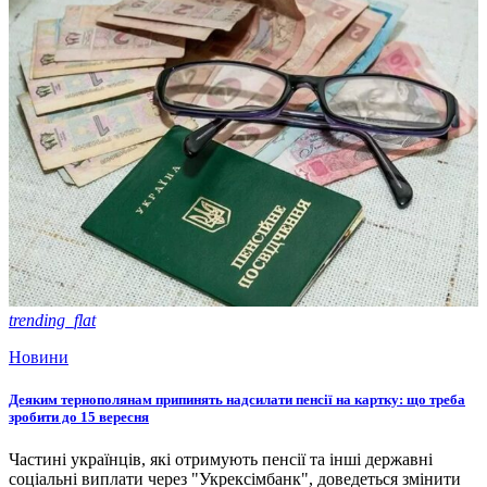
trending_flat
Новини
Деяким тернополянам припинять надсилати пенсії на картку: що треба
зробити до 15 вересня
Частині українців, які отримують пенсії та інші державні
соціальні виплати через "Укрексімбанк", доведеться змінити