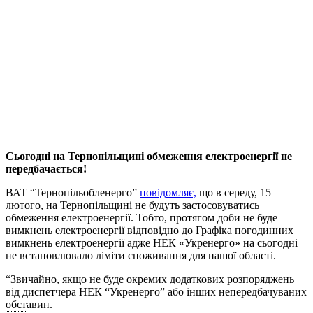
Сьогодні на Тернопільщині обмеження електроенергії не
передбачається!
ВАТ “Тернопільобленерго”
повідомляє,
що в середу, 15
лютого, на Тернопільщині не будуть застосовуватись
обмеження електроенергії. Тобто, протягом доби не буде
вимкнень електроенергії відповідно до Графіка погодинних
вимкнень електроенергії адже НЕК «Укренерго» на сьогодні
не встановлювало ліміти споживання для нашої області.
“Звичайно, якщо не буде окремих додаткових розпоряджень
від диспетчера НЕК “Укренерго” або інших непередбачуваних
обставин.