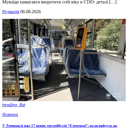
Мукоїди намагався вкоротити собі віку в СІЗО: деталі […]
Редакція
06.08.2026
trending_flat
Новини
У Тернополі вже 17 нових тролейбусів “Електрон”: коли вийдуть на