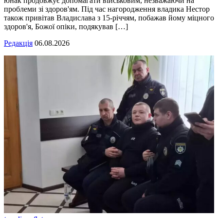
юнак продовжує допомагати військовим, незважаючи на
проблеми зі здоров'ям. Під час нагородження владика Нестор
також привітав Владислава з 15-річчям, побажав йому міцного
здоров'я, Божої опіки, подякував […]
Редакція
06.08.2026