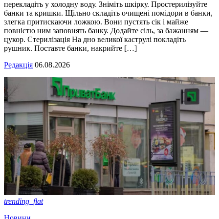
перекладіть у холодну воду. Зніміть шкірку. Простерилізуйте
банки та кришки. Щільно складіть очищені помідори в банки,
злегка притискаючи ложкою. Вони пустять сік і майже
повністю ним заповнять банку. Додайте сіль, за бажанням —
цукор. Стерилізація На дно великої каструлі покладіть
рушник. Поставте банки, накрийте […]
Редакція
06.08.2026
trending_flat
Новини