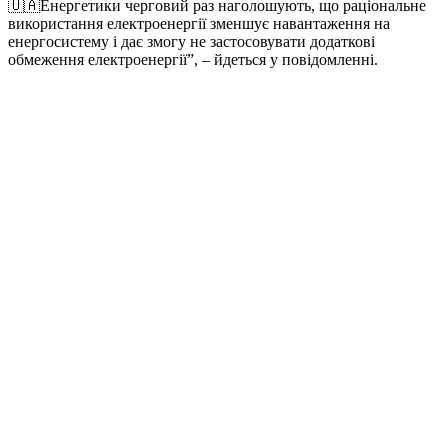
🇺🇦Енергетики черговий раз наголошують, що раціональне
використання електроенергії зменшує навантаження на
енергосистему і дає змогу не застосовувати додаткові
обмеження електроенергії”, – йдеться у повідомленні.