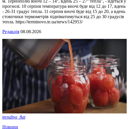
м. Тернополю вночі 12 – 14°, вдень 25 – 27° тепла", - йдеться у
прогнозі. 10 серпня температура вночі буде від 12 до 17, вдень
- 26-31 градус тепла. 11 серпня вночі буде від 15 до 20, а вдень
стовпчики термометрів підніматимуться від 25 до 30 градусів
тепла. https://terminovo.te.ua/news/142953/
Редакція
08.08.2026
trending_flat
Новини