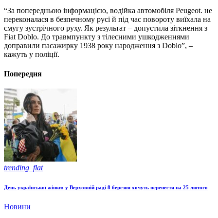
“За попередньою інформацією, водійка автомобіля Peugeot. не
переконалася в безпечному русі й під час повороту виїхала на
смугу зустрічного руху. Як результат – допустила зіткнення з
Fiat Doblo. До травмпункту з тілесними ушкодженнями
доправили пасажирку 1938 року народження з Doblo”, –
кажуть у поліції.
Попередня
trending_flat
День української жінки: у Верховній раді 8 березня хочуть перенести на 25 лютого
Новини