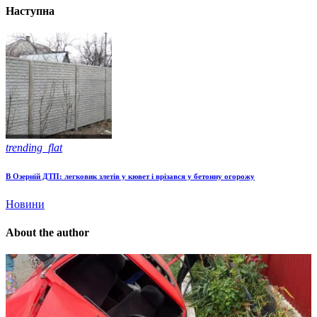
Наступна
trending_flat
В Озерній ДТП: легковик злетів у кювет і врізався у бетонну огорожу
Новини
About the author