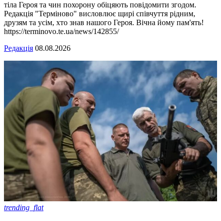
тіла Героя та чин похорону обіцяють повідомити згодом.
Редакція "Терміново" висловлює щирі співчуття рідним,
друзям та усім, хто знав нашого Героя. Вічна йому пам'ять!
https://terminovo.te.ua/news/142855/
Редакція
08.08.2026
trending_flat