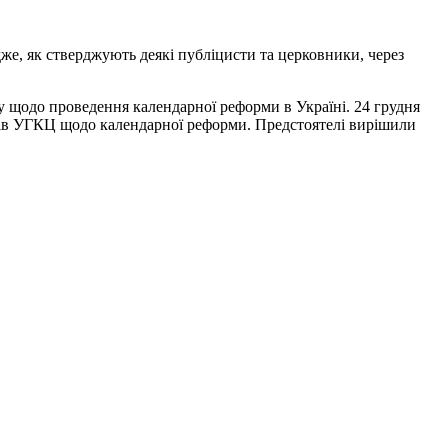
же, як стверджують деякі публіцисти та церковники, через
 щодо проведення календарної реформи в Україні. 24 грудня
рхів УГКЦ щодо календарної реформи. Предстоятелі вирішили