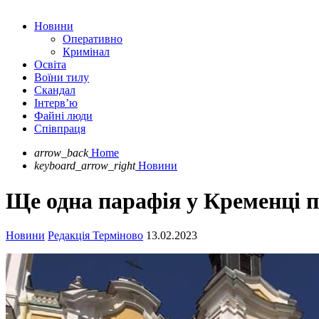
Новини
Оперативно
Кримінал
Освіта
Воїни тилу
Скандал
Інтерв’ю
Файні люди
Співпраця
arrow_back
Home
keyboard_arrow_right
Новини
Ще одна парафія у Кременці 
Новини
Редакція Терміново
13.02.2023