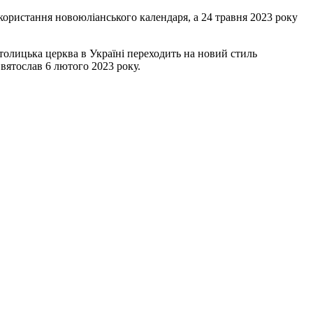
ористання новоюліанського календаря, а 24 травня 2023 року
олицька церква в Україні переходить на новий стиль
вятослав 6 лютого 2023 року.