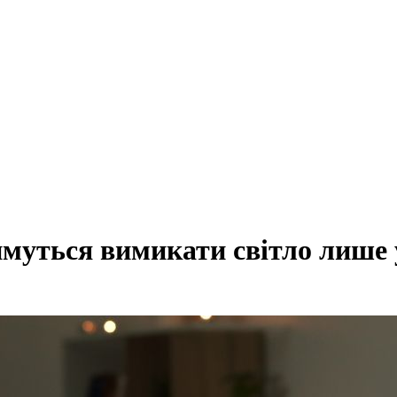
муться вимикати світло лише у