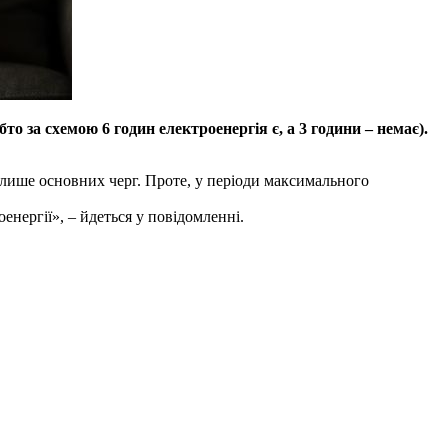
 за схемою 6 годин електроенергія є, а 3 години – немає).
лише основних черг. Проте, у періоди максимального
енергії», – йдеться у повідомленні.