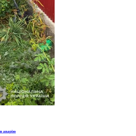
 в аварію