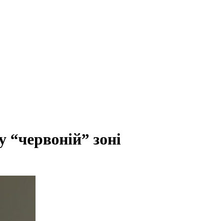
 “червоній” зоні