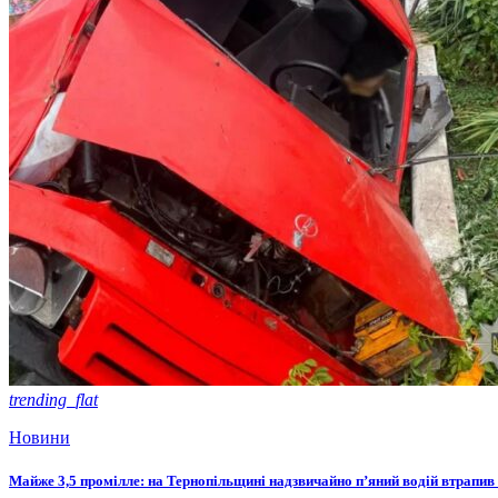
trending_flat
Новини
Майже 3,5 промілле: на Тернопільщині надзвичайно п’яний водій втрапив