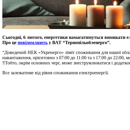
Сьогодні, 6 лютого, енергетики намагатимуться вимикати еле
Про це
повідомляють
у ВАТ “Тернопільобленерго”.
“Доведений НЕК «Укренерго» ліміт споживання для нашої обла
навантаження, орієнтовно з 07:00 до 11:00 та з 17:00 до 22:00,
‼️Тобто, окрім основних черг, може знеструмлюватися і додатко
Все залежатиме від рівня споживання електроенергії.