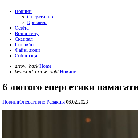
Новини
Оперативно
Кримінал
Освіта
Воїни тилу
Скандал
Інтерв’ю
Файні люди
Співпраця
arrow_back
Home
keyboard_arrow_right
Новини
6 лютого енергетики намагати
Новини
Оперативно
Редакція
06.02.2023