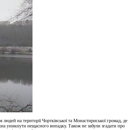
 людей на території Чортківської та Монастириської громад, де
жна уникнути нещасного випадку. Також не забули згадати про