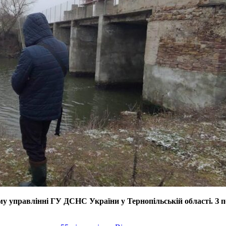
 управлінні ГУ ДСНС України у Тернопільській області. З поч