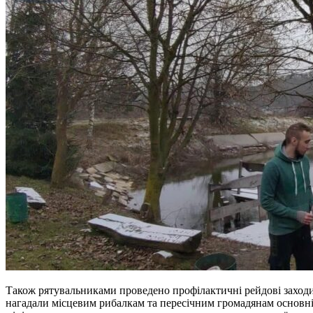
Також рятувальниками проведено профілактичні рейдові заходи 
нагадали місцевим рибалкам та пересічним громадянам основні