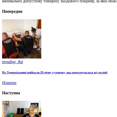
мінімально допустиму товщину льодового покриву, за якої можл
Попередня
trending_flat
На Тернопільщині впіймали 20-річну сутенерку, яка переховувалася від поліції
Новини
Наступна