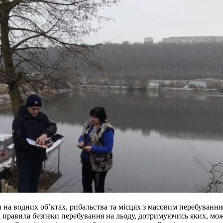
на водних об’ктах, рибальства та місцях з масовим перебуванням
 правила безпеки перебування на льоду, дотримуючись яких, мо