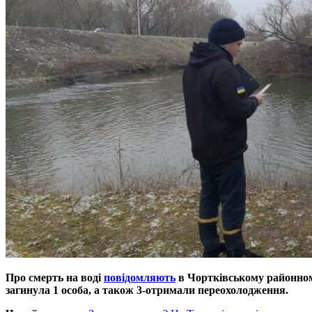
Про смерть на воді
повідомляють
в Чортківському районному
загинула 1 особа, а також 3-отримали переохолодження.