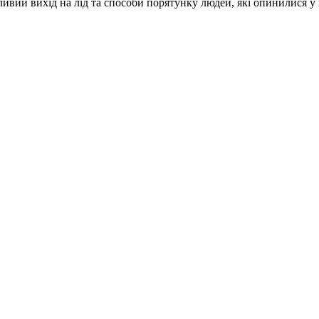
ивий вихід на лід та способи порятунку людей, які опинилися у