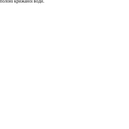
 полоні крижаної води.