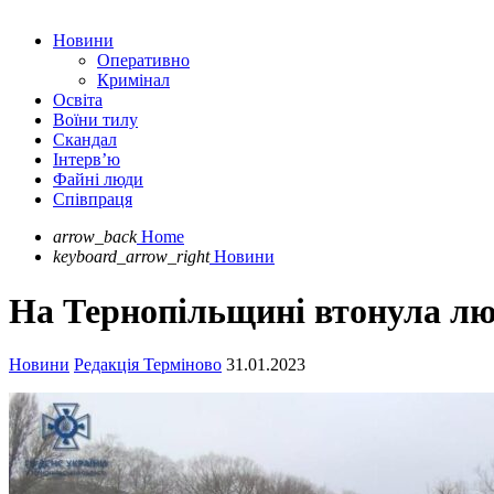
Новини
Оперативно
Кримінал
Освіта
Воїни тилу
Скандал
Інтерв’ю
Файні люди
Співпраця
arrow_back
Home
keyboard_arrow_right
Новини
На Тернопільщині втонула л
Новини
Редакція Терміново
31.01.2023