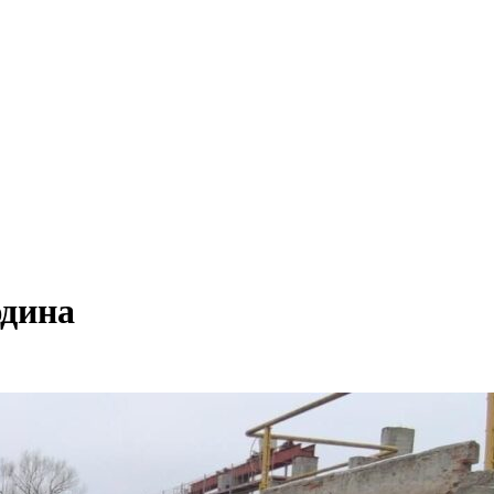
юдина