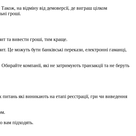
Також, на відміну від демоверсії, де виграш цілком
ьні гроші.
ит та вивести гроші, тим краще.
. Це можуть бути банківські перекази, електронні гаманці,
Обирайте компанії, які не затримують транзакції та не беруть
 питань які виникають на етапі реєстрації, гри чи виведення
ом.
о вам підходять.