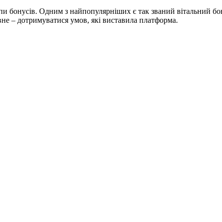
пи бонусів. Одним з найпопулярніших є так званий вітальний бон
овне – дотримуватися умов, які виставила платформа.