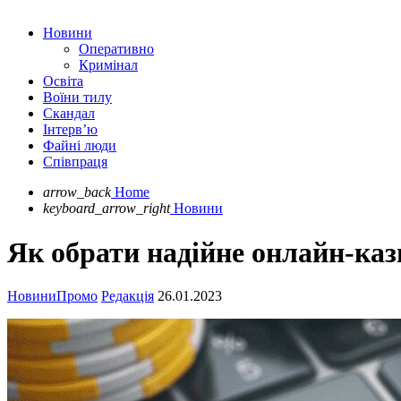
Новини
Оперативно
Кримінал
Освіта
Воїни тилу
Скандал
Інтерв’ю
Файні люди
Співпраця
arrow_back
Home
keyboard_arrow_right
Новини
Як обрати надійне онлайн-ка
Новини
Промо
Редакція
26.01.2023