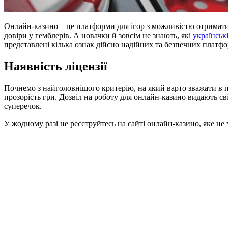
Онлайн-казино – це платформи для ігор з можливістю отримати р
довіри у гемблерів. А новачки й зовсім не знають, які
українськ
представлені кілька ознак дійсно надійних та безпечних платфо
Наявність ліцензії
Почнемо з найголовнішого критерію, на який варто зважати в пе
прозорість гри. Дозвіл на роботу для онлайн-казино видають св
суперечок.
У жодному разі не реєструйтесь на сайті онлайн-казино, яке не 