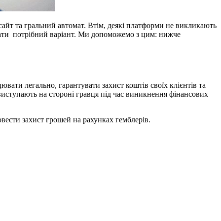
сайт та гральний автомат. Втім, деякі платформи не викликають
кати потрібний варіант. Ми допоможемо з цим: нижче
ювати легально, гарантувати захист коштів своїх клієнтів та
а виступають на стороні гравця під час виникнення фінансових
довести захист грошей на рахунках гемблерів.