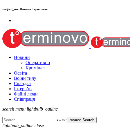
verified_user
Новини Тернополя
Новини
Оперативно
Кримінал
Освіта
Воїни тилу
Скандал
Інтерв’ю
Файні люди
Співпраця
search
menu
lightbulb_outline
close
search
Search
lightbulb_outline
close