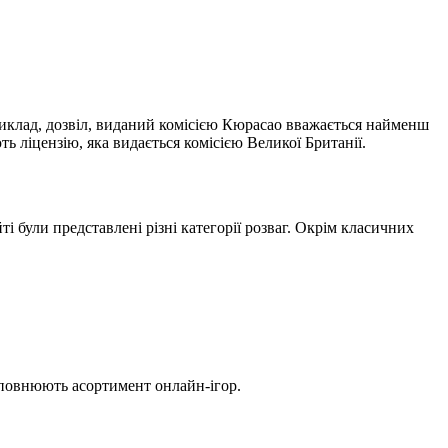
априклад, дозвіл, виданий комісією Кюрасао вважається найменш
ліцензію, яка видається комісією Великої Британії.
ті були представлені різні категорії розваг. Окрім класичних
оповнюють асортимент онлайн-ігор.