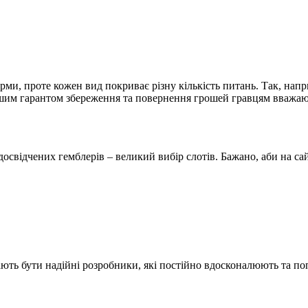
тформи, проте кожен вид покриває різну кількість питань. Так, н
м гарантом збереження та повернення грошей гравцям вважають 
досвідчених гемблерів – великий вибір слотів. Бажано, аби на сай
ють бути надійні розробники, які постійно вдосконалюють та п