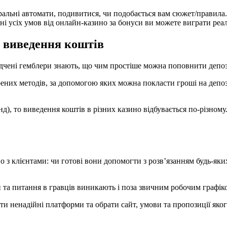
ральні автомати, подивитися, чи подобається вам сюжет/правила. 
і усіх умов від онлайн-казино за бонуси ви можете виграти реал
а виведення коштів
ідчені гемблери знають, що чим простіше можна поповнити депоз
их методів, за допомогою яких можна покласти гроші на депозит
), то виведення коштів в різних казино відбувається по-різному. 
о з клієнтами: чи готові вони допомогти з розв’язанням будь-яких
и та питання в гравців виникають і поза звичним робочим графік
и ненадійні платформи та обрати сайт, умови та пропозиції яког