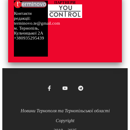
ПАРТНЕРИ
Контакти
редакції:
terminovo.te@gmail.com
м. Тернопіль,
Кульчицької 2А
+380935295439
Новини Тернополя та Тернопільської області
Copyright