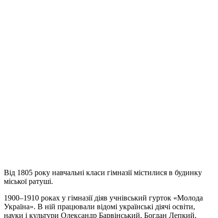
Від 1805 року навчальні класи гімназії містилися в будинку
міської ратуші.
1900–1910 роках у гімназії діяв учнівський гурток «Молода
Україна». В ній працювали відомі українські діячі освіти,
науки і культури Олександр Барвінський, Богдан Лепкий,