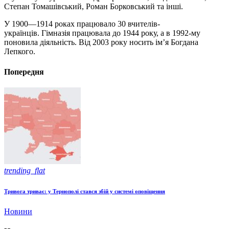
Степан Томашівський, Роман Борковський та інші.
У 1900—1914 роках працювало 30 вчителів-
українців. Гімназія працювала до 1944 року, а в 1992-му
поновила діяльність. Від 2003 року носить ім’я Богдана
Лепкого.
Попередня
trending_flat
Тривога триває: у Тернополі стався збій у системі оповіщення
Новини