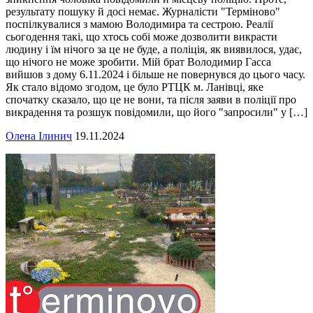
результату пошуку й досі немає. Журналісти "Терміново"
поспілкувалися з мамою Володимира та сестрою. Реалії
сьогодення такі, що хтось собі може дозволити викрасти
людину і їм нічого за це не буде, а поліція, як виявилося, удає,
що нічого не може зробити. Мій брат Володимир Гасса
вийшов з дому 6.11.2024 і більше не повернувся до цього часу.
Як стало відомо згодом, це було РТЦК м. Ланівці, яке
спочатку сказало, що це не вони, та після заяви в поліції про
викрадення та розшук повідомили, що його "запросили" у […]
Олена Ілинич
19.11.2024