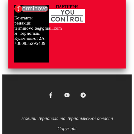
ПАРТНЕРИ
Контакти
редакції:
terminovo.te@gmail.com
м. Тернопіль,
Кульчицької 2А
+380935295439
Новини Тернополя та Тернопільської області
Copyright