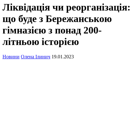
Ліквідація чи реорганізація:
що буде з Бережанською
гімназією з понад 200-
літньою історією
Новини
Олена Ілинич
19.01.2023