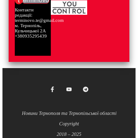
Контакти
редакції:
terminovo.te@gmail.com
м. Тернопіль,
Кульчицької 2А
+380935295439
Новини Тернополя та Тернопільської області
Copyright
2018 – 2025