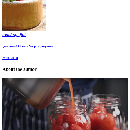
trending_flat
Ідеальний бісквіт без розпушувача
Новини
About the author