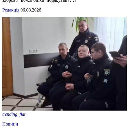
здоров'я, Божої опіки, подякував […]
Редакція
06.08.2026
trending_flat
Новини