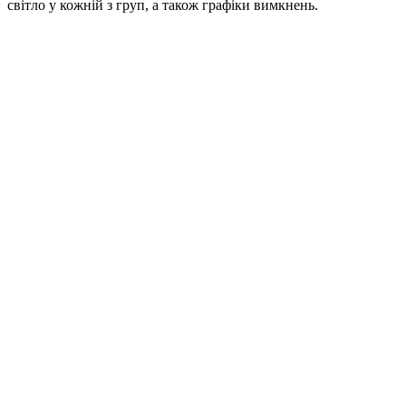
світло у кожній з груп, а також графіки вимкнень.