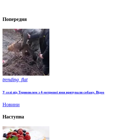
Попередня
trending_flat
У селі під Тернополем з 4-метрової ями врятували собаку. Відео
Новини
Наступна