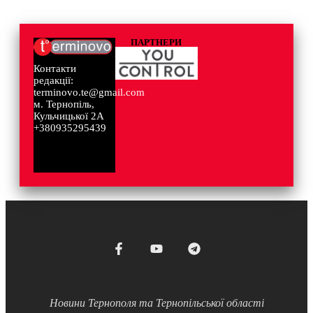
ПАРТНЕРИ
Контакти
редакції:
terminovo.te@gmail.com
м. Тернопіль,
Кульчицької 2А
+380935295439
Новини Тернополя та Тернопільської області