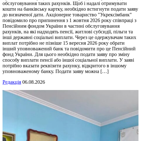
обслуговування таких рахунків. Щоб і надалі отримувати
кошти на банківську картку, необхідно встигнути подати заяву
до визначеної дати. Акціонерне товариство "Укрексімбанк"
повідомило про припинення з 1 жовтня 2026 року співпраці з
Пенсійним фондом України в частині обслуговування
рахунків, на які надходять пенсії, житлові субсидії, пільги та
інші державні соціальні виплати. Через це одержувачам таких
виплат потрібно не пізніше 15 вересня 2026 року обрати
інший уповноважений банк та повідомити про це Пенсійний
фонд України. Для цього необхідно подати заяву про зміну
способу виплати пенсії або іншої соціальної виплати. У заяві
потрібно вказати реквізити рахунку, відкритого в іншому
уповноваженому банку. Подати заяву можна […]
Редакція
06.08.2026