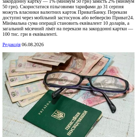
закордонну картку — 1% (мінімум 50 грн) замість 2% (мінімум
50 грн). Скористатися пільговими тарифами до 31 серпня
можуть власники валютних карток ПриватБанку. Перекази
доступні через мобільний застосунок або вебверсію Приват24.
Мінімальна сума операції становить еквівалент 10 доларів, а
загальний місячний ліміт на перекази на закордонні картки —
100 тис. грн в еквіваленті.
Редакція
06.08.2026