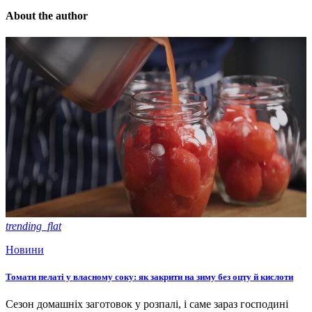
About the author
trending_flat
Новини
Томати пелаті у власному соку: як закрити на зиму без оцту й кислоти
Сезон домашніх заготовок у розпалі, і саме зараз господині