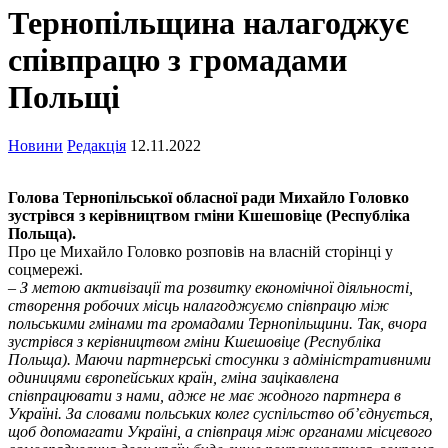
Тернопільщина налагоджує
співпрацю з громадами
Польщі
Новини
Редакція
12.11.2022
Голова Тернопільської обласної ради Михайло Головко
зустрівся з керівництвом гміни Кшешовіце (Республіка
Польща).
Про це Михайло Головко розповів на власній сторінці у
соцмережі.
– З метою активізації та розвитку економічної діяльності,
створення робочих місць налагоджуємо співпрацю між
польськими гмінами та громадами Тернопільщини. Так, вчора
зустрівся з керівництвом гміни Кшешовіце (Республіка
Польща). Маючи партнерські стосунки з адміністративними
одиницями європейських країн, гміна зацікавлена
співпрацювати з нами, адже не має жодного партнера в
Україні. За словами польських колег суспільство об’єднується,
щоб допомагати Україні, а співпраця між органами місцевого