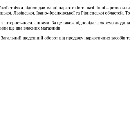
ої стрічки відповідав марці наркотиків та вазі. Інші – розвозил
кої, Львівської, Івано-Франківської та Рівненської областей. Тов
 з інтернет-посиланнями. За це також відповідала окрема людина
крили ще два власних магазинів.
. Загальний щоденний оборот від продажу наркотичних засобів т