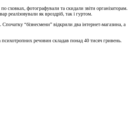
и по сховках, фотографували та скидали звіти організаторам.
ар реалізовували як вроздріб, так і гуртом.
. Спочатку “бізнесмени” відкрили два інтернет-магазина, а
а психотропних речовин складав понад 40 тисяч гривень.