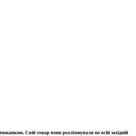
мешканкою. Свій товар вони реалізовували по всій західній