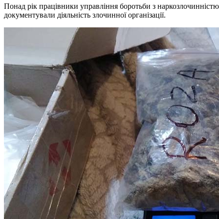
Понад рік працівники управління боротьби з наркозлочинністю
документували діяльність злочинної організації.