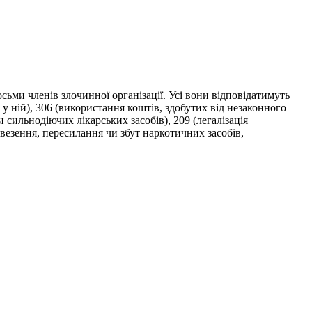
ьми членів злочинної організації. Усі вони відповідатимуть
у ній), 306 (використання коштів, здобутих від незаконного
сильнодіючих лікарських засобів), 209 (легалізація
везення, пересилання чи збут наркотичних засобів,