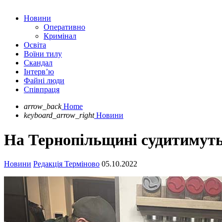
Новини
Оперативно
Кримінал
Освіта
Воїни тилу
Скандал
Інтерв’ю
Файні люди
Співпраця
arrow_back
Home
keyboard_arrow_right
Новини
На Тернопільщині судитимуть 
Новини
Редакція Терміново
05.10.2022