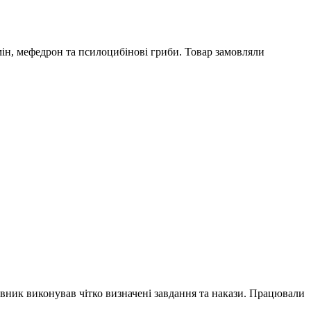
ін, мефедрон та псилоцибінові гриби. Товар замовляли
вник виконував чітко визначені завдання та накази. Працювали