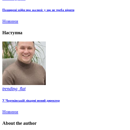
Поширені міфи про жалюзі: у що не треба вірити
Новини
Наступна
trending_flat
У Чортківській лікарні новий директор
Новини
About the author