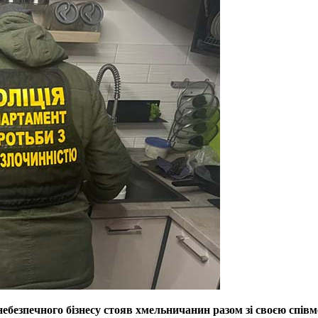
небезпечного бізнесу стояв хмельничанин разом зі своєю спів