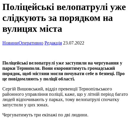
Поліцейські велопатрулі уже
слідкують за порядком на
вулицях міста
Новини
Оперативно
Редакція
23.07.2022
Поліцейські велопатрулі уже заступили на чергування у
парки Тернополя. Вони охоронятимуть громадський
порядок, щоб містяни могли почувати себе в безпеці. Про
це повідомляють у поліції області.
Сергій Вишовський, відділ превенції Тернопільського
районного управління поліції, каже, що у літній період багато
людей відпочивають у парках, тому велопатрулі спочатку
запустили у цих зонах.
Чергуватимуть три екіпажі по дві людини.