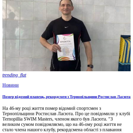
trending_flat
Новини
Помер відомий плавець, рекордсмен з Тернопільщини Ростислав Ласюта
На 46-му році життя помер відомий спортсмен з
Тернопільщини Ростислав Ласюта. Про це повідомили у клубі
Ternopillia SWIM Masters, членом якого був Ласюта. "З
великим сумом повідомляємо, що на 46-ому році життя не
стало члена нашого клубу, рекордсмена області з плавання