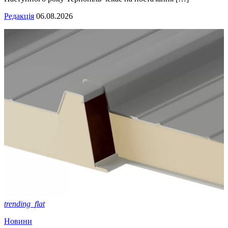
Редакція
06.08.2026
trending_flat
Новини