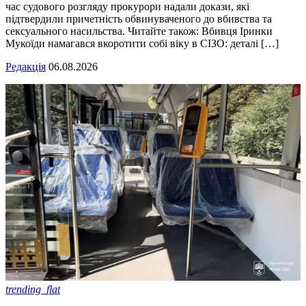
час судового розгляду прокурори надали докази, які
підтвердили причетність обвинуваченого до вбивства та
сексуального насильства. Читайте також: Вбивця Іринки
Мукоїди намагався вкоротити собі віку в СІЗО: деталі […]
Редакція
06.08.2026
trending_flat