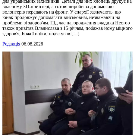
для українських захисників. Деталі для них хлопець друкує на
власному 3D-принтері, а готові вироби за допомогою
волонтерів передають на фронт. У єпархії зазначають, що
юнак продовжує допомагати військовим, незважаючи на
проблеми зі здоров'ям. Під час нагородження владика Нестор
також привітав Владислава з 15-річчям, побажав йому міцного
здоров'я, Божої опіки, подякував […]
Редакція
06.08.2026