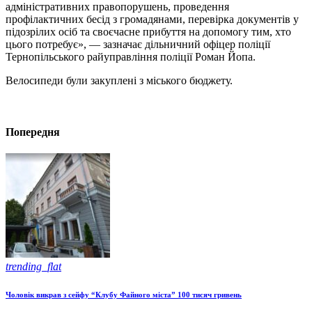
адміністративних правопорушень, проведення
профілактичних бесід з громадянами, перевірка документів у
підозрілих осіб та своєчасне прибуття на допомогу тим, хто
цього потребує», — зазначає дільничний офіцер поліції
Тернопільського райуправління поліції Роман Йопа.
Велосипеди були закуплені з міського бюджету.
Попередня
trending_flat
Чоловік викрав з сейфу “Клубу Файного міста” 100 тисяч гривень