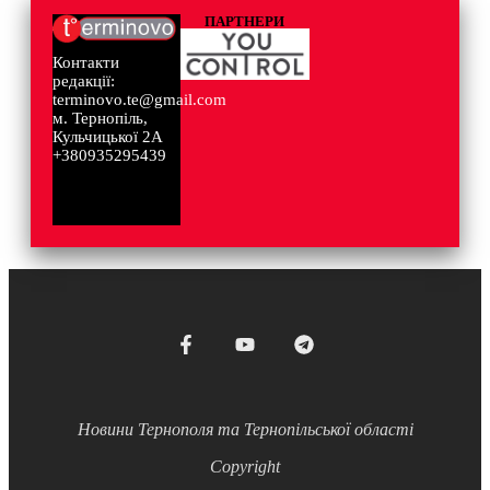
ПАРТНЕРИ
Контакти
редакції:
terminovo.te@gmail.com
м. Тернопіль,
Кульчицької 2А
+380935295439
Новини Тернополя та Тернопільської області
Copyright