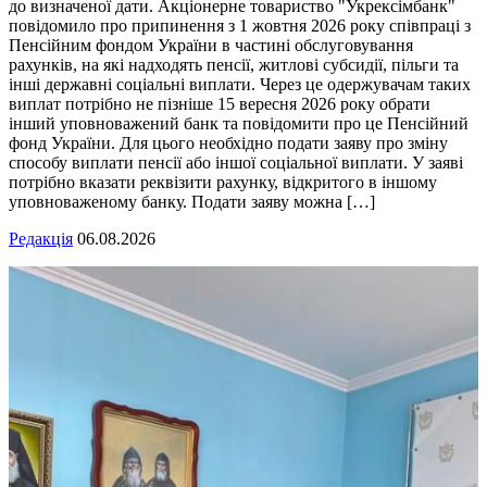
до визначеної дати. Акціонерне товариство "Укрексімбанк"
повідомило про припинення з 1 жовтня 2026 року співпраці з
Пенсійним фондом України в частині обслуговування
рахунків, на які надходять пенсії, житлові субсидії, пільги та
інші державні соціальні виплати. Через це одержувачам таких
виплат потрібно не пізніше 15 вересня 2026 року обрати
інший уповноважений банк та повідомити про це Пенсійний
фонд України. Для цього необхідно подати заяву про зміну
способу виплати пенсії або іншої соціальної виплати. У заяві
потрібно вказати реквізити рахунку, відкритого в іншому
уповноваженому банку. Подати заяву можна […]
Редакція
06.08.2026