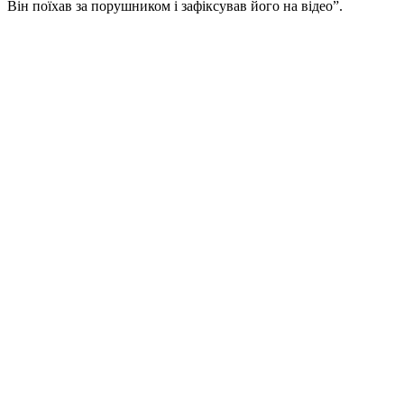
Він поїхав за порушником і зафіксував його на відео”.