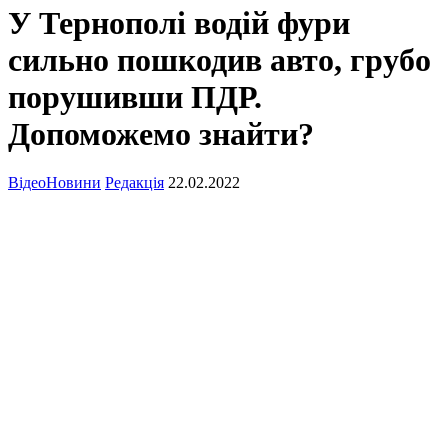
У Тернополі водій фури
сильно пошкодив авто, грубо
порушивши ПДР.
Допоможемо знайти?
Відео
Новини
Редакція
22.02.2022