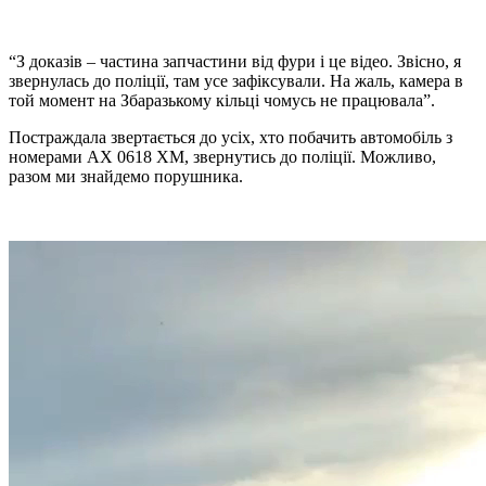
“З доказів – частина запчастини від фури і це відео. Звісно, я
звернулась до поліції, там усе зафіксували. На жаль, камера в
той момент на Збаразькому кільці чомусь не працювала”.
Постраждала звертається до усіх, хто побачить автомобіль з
номерами АХ 0618 ХМ, звернутись до поліції. Можливо,
разом ми знайдемо порушника.