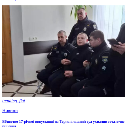
trending_flat
Новини
Вбивство 17-річної випускниці на Тернопільщині: суд ухвалив остаточне
рішення