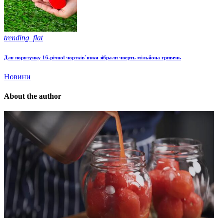
trending_flat
Для порятунку 16-річної чортків`янки зібрали чверть мільйона гривень
Новини
About the author