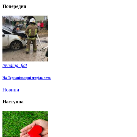
Попередня
trending_flat
На Тернопільщині згоріло авто
Новини
Наступна