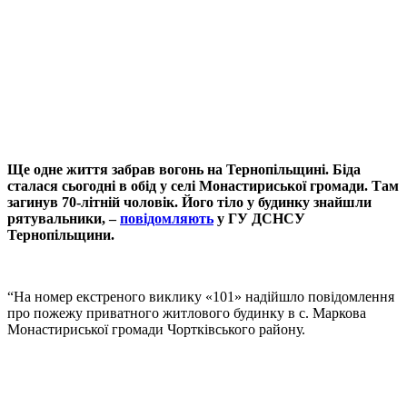
Ще одне життя забрав вогонь на Тернопільщині. Біда
сталася сьогодні в обід у селі Монастириської громади. Там
загинув 70-літній чоловік. Його тіло у будинку знайшли
рятувальники, –
повідомляють
у ГУ ДСНСУ
Тернопільщини.
“На номер екстреного виклику «101» надійшло повідомлення
про пожежу приватного житлового будинку в с. Маркова
Монастириської громади Чортківського району.