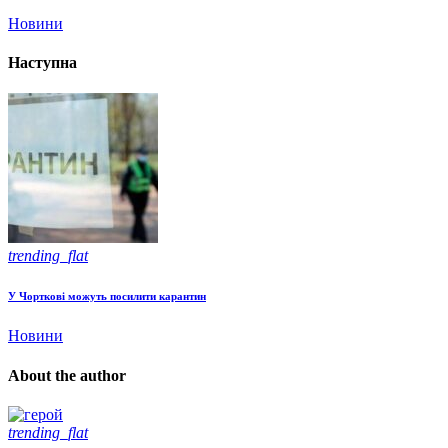
Новини
Наступна
trending_flat
У Чорткові можуть посилити карантин
Новини
About the author
trending_flat