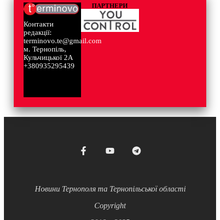
ПАРТНЕРИ
Контакти
редакції:
terminovo.te@gmail.com
м. Тернопіль,
Кульчицької 2А
+380935295439
Новини Тернополя та Тернопільської області
Copyright