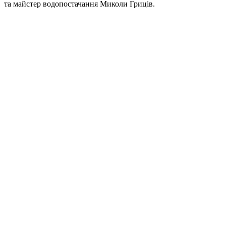
та майстер водопостачання Миколи Гриців.