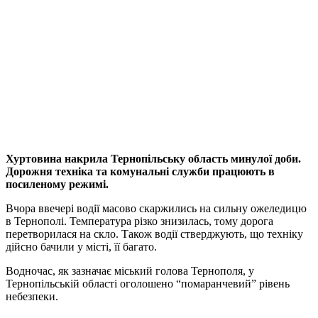
Хуртовина накрила Тернопільську область минулої доби.
Дорожня техніка та комунальні служби працюють в
посиленому режимі.
Вчора ввечері водії масово скаржились на сильну ожеледицю
в Тернополі. Температура різко знизилась, тому дорога
перетворилася на скло. Також водії стверджують, що техніку
дійсно бачили у місті, її багато.
Водночас, як зазначає міський голова Тернополя, у
Тернопільській області оголошено “помаранчевий” рівень
небезпеки.