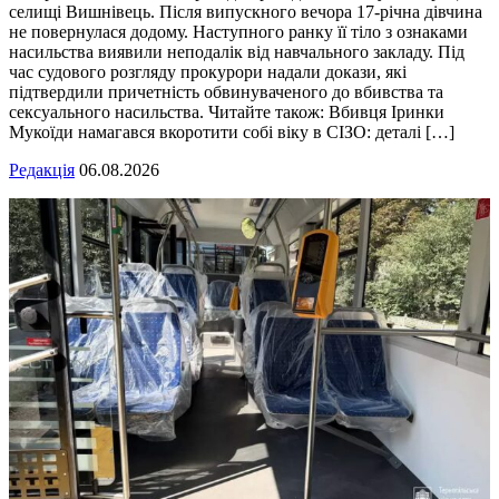
селищі Вишнівець. Після випускного вечора 17-річна дівчина
не повернулася додому. Наступного ранку її тіло з ознаками
насильства виявили неподалік від навчального закладу. Під
час судового розгляду прокурори надали докази, які
підтвердили причетність обвинуваченого до вбивства та
сексуального насильства. Читайте також: Вбивця Іринки
Мукоїди намагався вкоротити собі віку в СІЗО: деталі […]
Редакція
06.08.2026