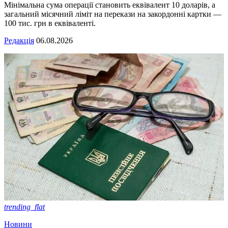
Мінімальна сума операції становить еквівалент 10 доларів, а
загальний місячний ліміт на перекази на закордонні картки —
100 тис. грн в еквіваленті.
Редакція
06.08.2026
trending_flat
Новини