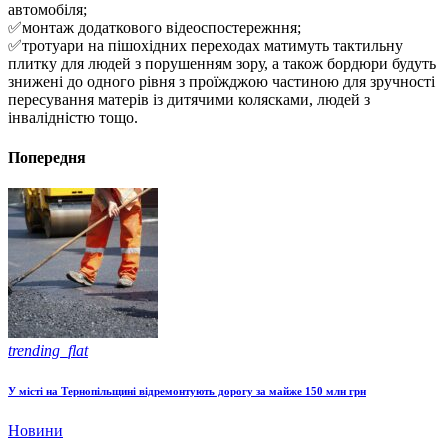
автомобіля;
✅монтаж додаткового відеоспостережння;
✅тротуари на пішохідних переходах матимуть тактильну
плитку для людей з порушенням зору, а також бордюри будуть
знижені до одного рівня з проїжджою частиною для зручності
пересування матерів із дитячими колясками, людей з
інвалідністю тощо.
Попередня
trending_flat
У місті на Тернопільщині відремонтують дорогу за майже 150 млн грн
Новини