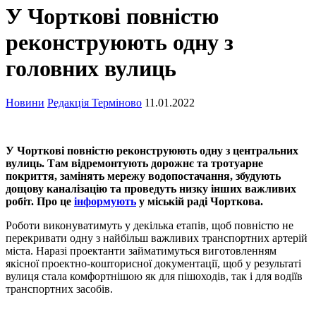
У Чорткові повністю
реконструюють одну з
головних вулиць
Новини
Редакція Терміново
11.01.2022
У Чорткові повністю реконструюють одну з центральних
вулиць. Там відремонтують дорожнє та тротуарне
покриття, замінять мережу водопостачання, збудують
дощову каналізацію та проведуть низку інших важливих
робіт. Про це
інформують
у міській раді Чорткова.
Роботи виконуватимуть у декілька етапів, щоб повністю не
перекривати одну з найбільш важливих транспортних артерій
міста. Наразі проектанти займатимуться виготовленням
якісної проектно-кошторисної документації, щоб у результаті
вулиця стала комфортнішою як для пішоходів, так і для водіїв
транспортних засобів.