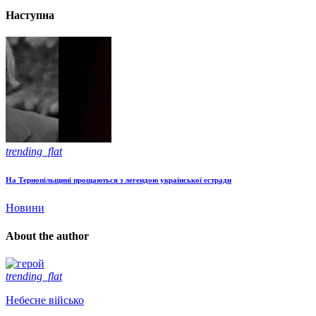
Наступна
trending_flat
На Тернопільщині прощаються з легендою української естради
Новини
About the author
trending_flat
Небесне військо