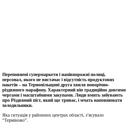
Переповнені супермаркети і напівпорожні полиці,
персонал, якого не вистачає і відсутність продуктових
пакетів – на Тернопільщині друга хвиля новорічно-
різдвяного марафону. Характерний він традиційно довгими
чергами і масштабними закупами. Люди вмить забувають
про Різдвяний піст, який ще триває, і мчать наповнювати
холодильники.
Яка ситуація у районних центрах області, з’ясувало
“Терміново”.