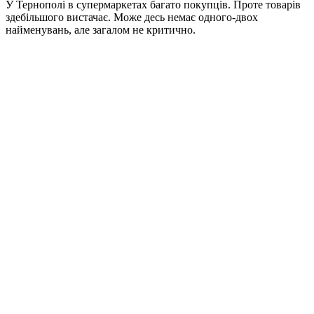
У Тернополі в супермаркетах багато покупців. Проте товарів
здебільшого вистачає. Може десь немає одного-двох
найменувань, але загалом не критично.