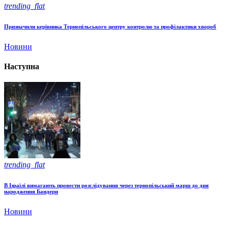
trending_flat
Призначили керівника Тернопільського центру контролю та профілактики хвороб
Новини
Наступна
trending_flat
В Ізраїлі вимагають провести розслідування через тернопільський марш до дня
народження Бандери
Новини