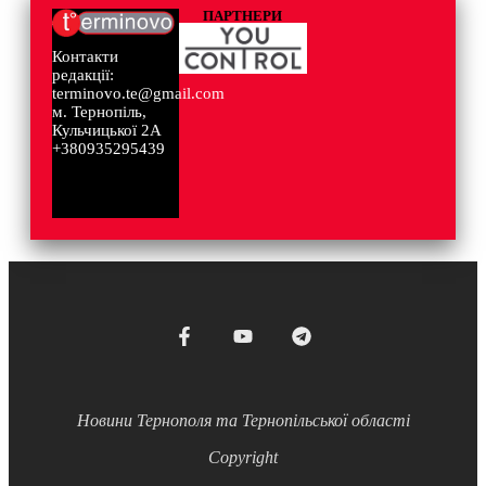
ПАРТНЕРИ
Контакти
редакції:
terminovo.te@gmail.com
м. Тернопіль,
Кульчицької 2А
+380935295439
Новини Тернополя та Тернопільської області
Copyright