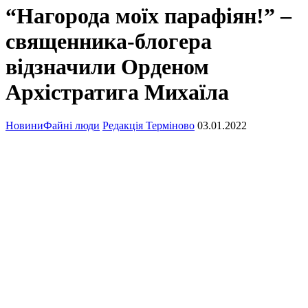
“Нагорода моїх парафіян!” –
священника-блогера
відзначили Орденом
Архістратига Михаїла
Новини
Файні люди
Редакція Терміново
03.01.2022