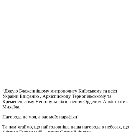
“Дякую Блаженнішому митрополиту Київському та всієї
України Епіфанію , Архієпископу Тернопільському та
Кременецькому Нестору за відзначення Орденом Архістратига
Михаїла.
Нагорода не моя, а вас моїх парафіян!
Та пам’ятаймо, що найголовніша наша нагорода в небесах, що