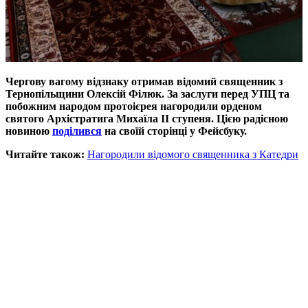
Чергову вагому відзнаку отримав відомий священник з
Тернопільщини Олексій Філюк. За заслуги перед УПЦ та
побожним народом протоієрея нагородили орденом
святого Архістратига Михаїла ІІ ступеня. Цією радісною
новиною
поділився
на своїй сторінці у Фейсбуку.
Читайте також:
Нагородили відомого священника з Катедри