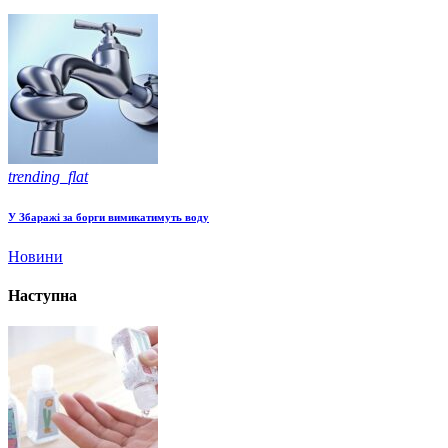
trending_flat
У Збаражі за борги вимикатимуть воду
Новини
Наступна