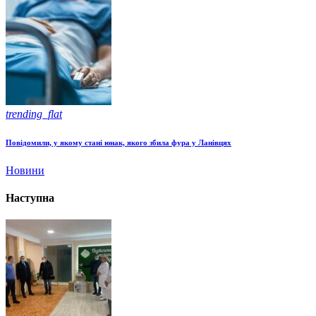
trending_flat
Повідомили, у якому стані юнак, якого збила фура у Ланівцях
Новини
Наступна