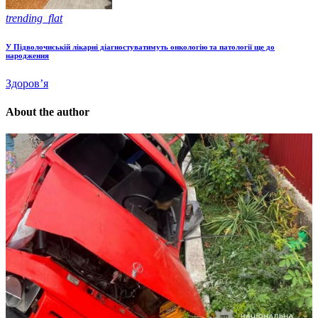
trending_flat
У Підволочиській лікарні діагностуватимуть онкологію та патології ще до
народження
Здоров’я
About the author