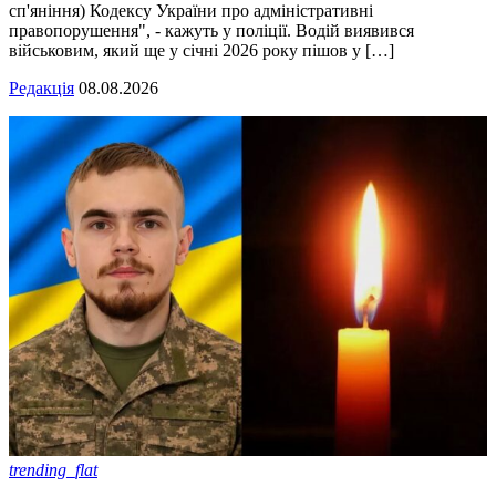
сп'яніння) Кодексу України про адміністративні
правопорушення", - кажуть у поліції. Водій виявився
військовим, який ще у січні 2026 року пішов у […]
Редакція
08.08.2026
trending_flat