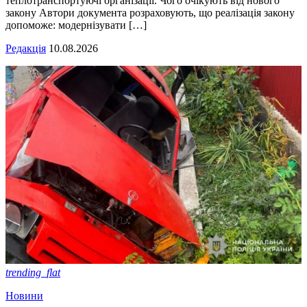
теплотранспортуючі організації. Чого очікують від нового
закону Автори документа розраховують, що реалізація закону
допоможе: модернізувати […]
Редакція
10.08.2026
trending_flat
Новини