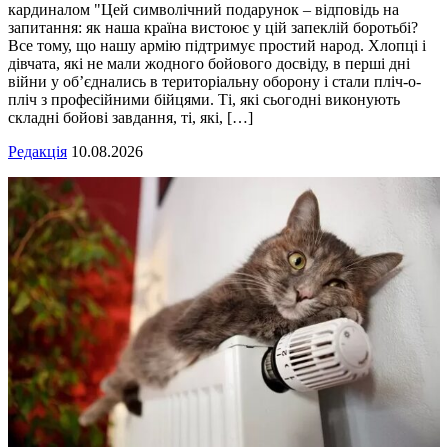
кардиналом "Цей символічний подарунок – відповідь на
запитання: як наша країна вистоює у цій запеклій боротьбі?
Все тому, що нашу армію підтримує простий народ. Хлопці і
дівчата, які не мали жодного бойового досвіду, в перші дні
війни у об’єднались в територіальну оборону і стали пліч-о-
пліч з професійними бійцями. Ті, які сьогодні виконують
складні бойові завдання, ті, які, […]
Редакція
10.08.2026