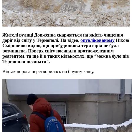
Жителі вулиці Довженка скаржаться на якість чищення
доріг від снігу у Тернополі. На відео,
опублікованому
Нікою
Смірновою видно, що прибудинкова територія не була
розчищена. Поверх снігу посипали протиожеледним
реагентом, та ще й в таких кількостях, що “можна було пів
Тернополя посипати”.
Відтак дорога перетворилась на брудну кашу.