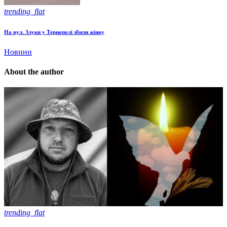
trending_flat
На вул. Злуки у Тернополі збили жінку
Новини
About the author
trending_flat