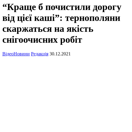
“Краще б почистили дорогу
від цієї каші”: тернополяни
скаржаться на якість
снігоочисних робіт
Відео
Новини
Редакція
30.12.2021