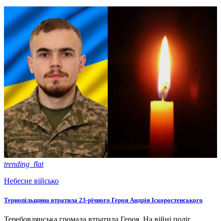
trending_flat
Небесне військо
Тернопільщина втратила 23-річного Героя Андрія Іскоростенського
Теребовлянська громада втратила Героя. На війні поліг