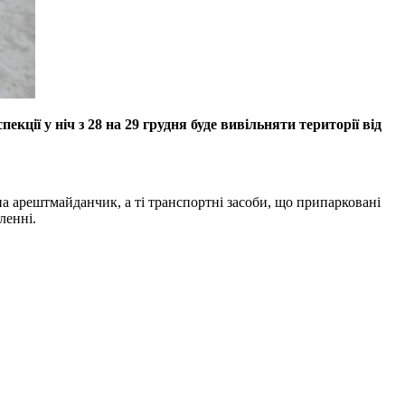
кції у ніч з 28 на 29 грудня буде вивільняти території від
а арештмайданчик, а ті транспортні засоби, що припарковані
ленні.