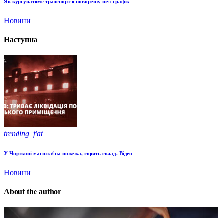
Як курсуватиме транспорт в новорічну ніч: графік
Новини
Наступна
trending_flat
У Чорткові масштабна пожежа, горить склад. Відео
Новини
About the author