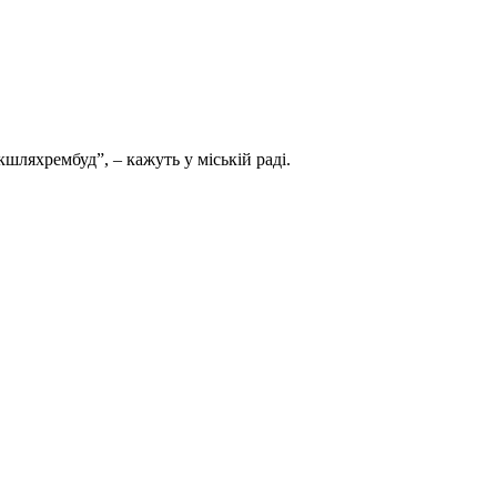
ляхрембуд”, – кажуть у міській раді.