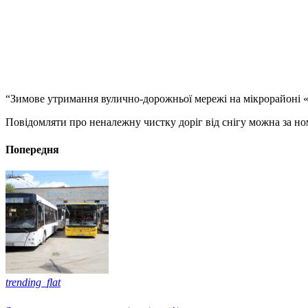
“Зимове утримання вулично-дорожньої мережі на мікрорайоні 
Повідомляти про неналежну чистку доріг від снігу можна за но
Попередня
trending_flat