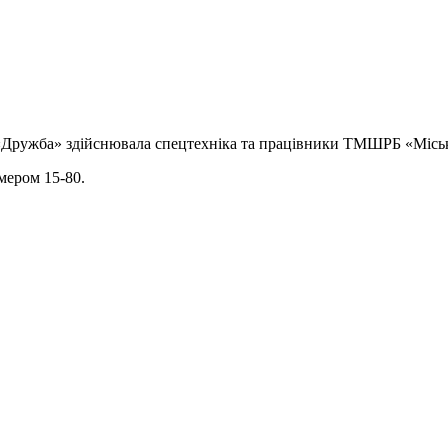
«Дружба» здійснювала спецтехніка та працівники ТМШРБ «Міськш
мером 15-80.