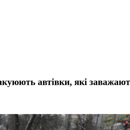
вакуюють автівки, які заважаю