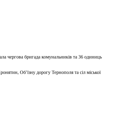
вала чергова бригада комунальників та 36 одиниць
онятин, Об’їзну дорогу Тернополя та сіл міської