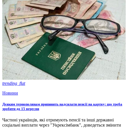
trending_flat
Новини
Деяким тернополянам припинять надсилати пенсії на картку: що треба
зробити до 15 вересня
Частині українців, які отримують пенсії та інші державні
соціальні виплати через "Укрексімбанк", доведеться змінити