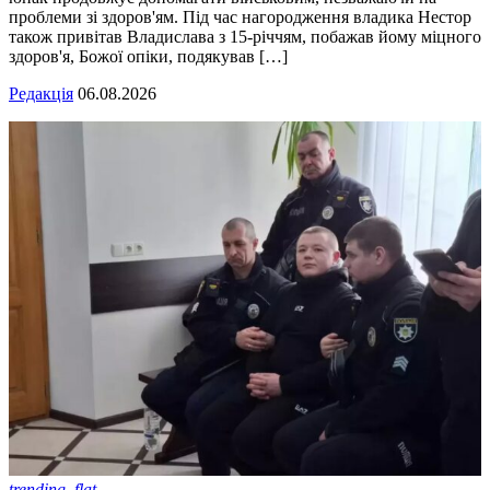
проблеми зі здоров'ям. Під час нагородження владика Нестор
також привітав Владислава з 15-річчям, побажав йому міцного
здоров'я, Божої опіки, подякував […]
Редакція
06.08.2026
trending_flat