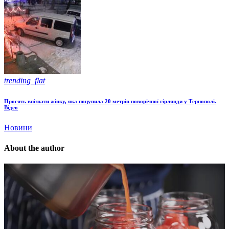
trending_flat
Просять впізнати жінку, яка поцупила 20 метрів новорічної гірлянди у Тернополі.
Відео
Новини
About the author