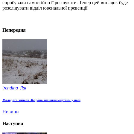
спробували самостійно її розшукати. Тепер цей випадок буде
розслідувати відділ ювенальної превенції.
Попередня
trending_flat
Молодого жителя Зборова знайшли мертвим у полі
Новини
Наступна