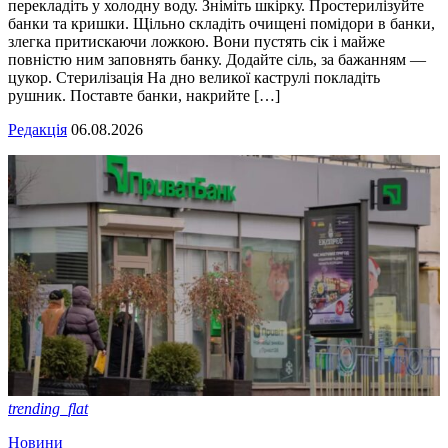
перекладіть у холодну воду. Зніміть шкірку. Простерилізуйте
банки та кришки. Щільно складіть очищені помідори в банки,
злегка притискаючи ложкою. Вони пустять сік і майже
повністю ним заповнять банку. Додайте сіль, за бажанням —
цукор. Стерилізація На дно великої каструлі покладіть
рушник. Поставте банки, накрийте […]
Редакція
06.08.2026
trending_flat
Новини