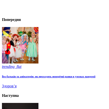
Попередня
trending_flat
Без батьків та аніматорів: як проходять новорічні ранки в умовах пандемії
Здоров’я
Наступна