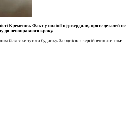
сті Кременця. Факт у поліції підтвердили, проте деталей не
ну до непоправного кроку.
м біля закинутого будинку. За однією з версій вчинити таке