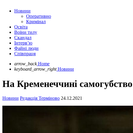
Новини
Оперативно
Кримінал
Освіта
Воїни тилу
Скандал
Інтерв’ю
Файні люди
Співпраця
arrow_back
Home
keyboard_arrow_right
Новини
На Кременеччині самогубство 
Новини
Редакція Терміново
24.12.2021