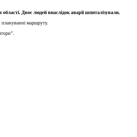
 області. Двоє людей внаслідок аварії шпиталізували.
и плануванні маршруту.
атори”.