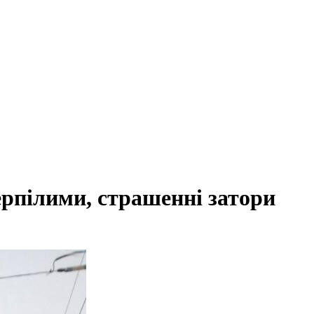
ерпілими, страшенні затори